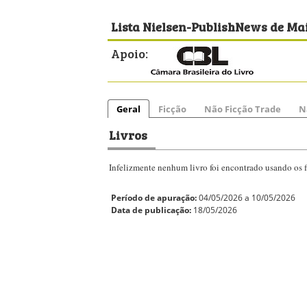
Lista Nielsen-PublishNews de Mai
Apoio:
Geral
Ficção
Não Ficção Trade
N
Livros
Infelizmente nenhum livro foi encontrado usando os fi
Período de apuração:
04/05/2026 a 10/05/2026
Data de publicação:
18/05/2026