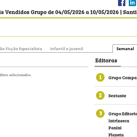
s Vendidos Grupo de 04/05/2026 a 10/05/2026 | Sant
ão Ficção Especialista
Infantil e Juvenil
Semanal
Editoras
ltros selecionados.
1
Grupo Compan
2
Sextante
3
Grupo Editori
Intrínseca
Panini
Planeta