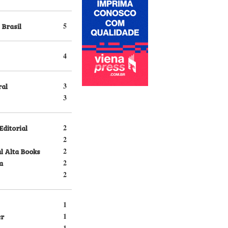
 Brasil
5
4
ral
3
3
Editorial
2
2
l Alta Books
2
a
2
2
1
er
1
1