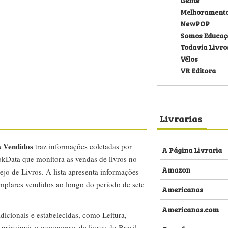
Melhorament
NewPOP
Somos Educaç
Todavia Livro
Vélos
VR Editora
Livrarias
s Vendidos
traz informações coletadas por
A Página Livraria
kData que monitora as vendas de livros no
Amazon
ejo de Livros. A lista apresenta informações
emplares vendidos ao longo do período de sete
Americanas
Americanas.com
dicionais e estabelecidas, como Leitura,
s principais e-commerces de livros do Brasil,