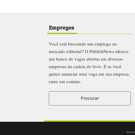
Empregos
Você está buscando um emprego no
mercado editorial? O PublishNews oferece
um banco de vagas abertas em diversas
empresas da cadeia do livro. E se você
quiser anunciar uma vaga em sua empresa,
entre em contato.
Procurar
News