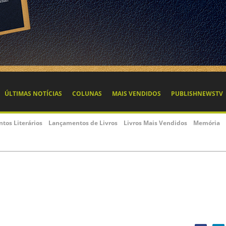
ÚLTIMAS NOTÍCIAS
COLUNAS
MAIS VENDIDOS
PUBLISHNEWSTV
ntos Literários
Lançamentos de Livros
Livros Mais Vendidos
Memória