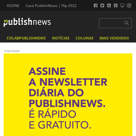
ASSINE
Casa PublishNews | Flip 2022
COLABPUBLISHNEWS
NOTÍCIAS
COLUNAS
MAIS VENDIDOS
PUBLICIDADE