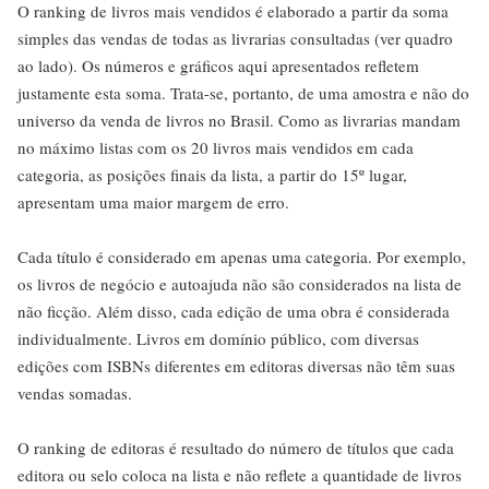
O ranking de livros mais vendidos é elaborado a partir da soma
simples das vendas de todas as livrarias consultadas (ver quadro
ao lado). Os números e gráficos aqui apresentados refletem
justamente esta soma. Trata-se, portanto, de uma amostra e não do
universo da venda de livros no Brasil. Como as livrarias mandam
no máximo listas com os 20 livros mais vendidos em cada
categoria, as posições finais da lista, a partir do 15º lugar,
apresentam uma maior margem de erro.
Cada título é considerado em apenas uma categoria. Por exemplo,
os livros de negócio e autoajuda não são considerados na lista de
não ficção. Além disso, cada edição de uma obra é considerada
individualmente. Livros em domínio público, com diversas
edições com ISBNs diferentes em editoras diversas não têm suas
vendas somadas.
O ranking de editoras é resultado do número de títulos que cada
editora ou selo coloca na lista e não reflete a quantidade de livros