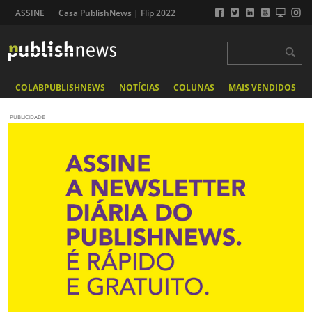
ASSINE
Casa PublishNews | Flip 2022
COLABPUBLISHNEWS
NOTÍCIAS
COLUNAS
MAIS VENDIDOS
PUBLICIDADE