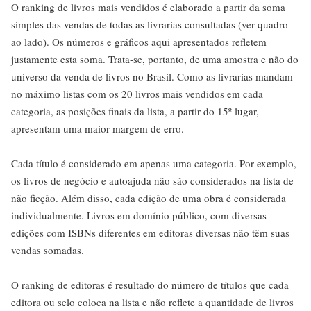
O ranking de livros mais vendidos é elaborado a partir da soma
simples das vendas de todas as livrarias consultadas (ver quadro
ao lado). Os números e gráficos aqui apresentados refletem
justamente esta soma. Trata-se, portanto, de uma amostra e não do
universo da venda de livros no Brasil. Como as livrarias mandam
no máximo listas com os 20 livros mais vendidos em cada
categoria, as posições finais da lista, a partir do 15º lugar,
apresentam uma maior margem de erro.
Cada título é considerado em apenas uma categoria. Por exemplo,
os livros de negócio e autoajuda não são considerados na lista de
não ficção. Além disso, cada edição de uma obra é considerada
individualmente. Livros em domínio público, com diversas
edições com ISBNs diferentes em editoras diversas não têm suas
vendas somadas.
O ranking de editoras é resultado do número de títulos que cada
editora ou selo coloca na lista e não reflete a quantidade de livros