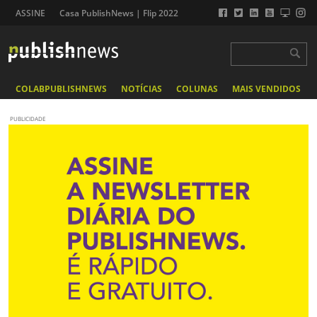
ASSINE
Casa PublishNews | Flip 2022
COLABPUBLISHNEWS
NOTÍCIAS
COLUNAS
MAIS VENDIDOS
PUBLICIDADE