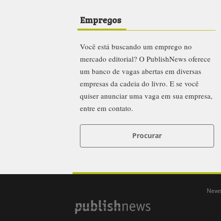
Empregos
Você está buscando um emprego no
mercado editorial? O PublishNews oferece
um banco de vagas abertas em diversas
empresas da cadeia do livro. E se você
quiser anunciar uma vaga em sua empresa,
entre em contato.
Procurar
News