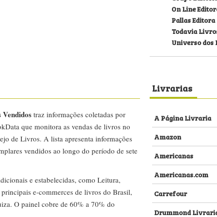
On Line Editor
Pallas Editora
Todavia Livro
Universo dos 
Livrarias
s Vendidos
traz informações coletadas por
A Página Livraria
kData que monitora as vendas de livros no
Amazon
ejo de Livros. A lista apresenta informações
emplares vendidos ao longo do período de sete
Americanas
Americanas.com
dicionais e estabelecidas, como Leitura,
s principais e-commerces de livros do Brasil,
Carrefour
za. O painel cobre de 60% a 70% do
Drummond Livrari