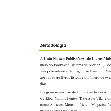
Metodologia
Lista Nielsen-PublishNews de Livros Mai
A
meio do BookScan, sistema da NielsenIQ Boo
varejo brasileiro e dá origem ao Painel do Var
apenas sobre livros físicos e o número de ex
dias.
Integram o universo do BookScan livrarias tra
Curitiba, Martins Fontes, Travessa e Vila, e o
como Amazon, Mercado Livre e Magazine Lui
mercado trade no Brasil.