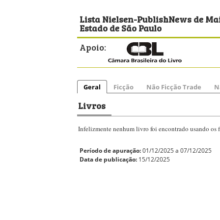
Lista Nielsen-PublishNews de Mai
Estado de São Paulo
Apoio:
Geral
Ficção
Não Ficção Trade
N
Livros
Infelizmente nenhum livro foi encontrado usando os fi
Período de apuração:
01/12/2025 a 07/12/2025
Data de publicação:
15/12/2025