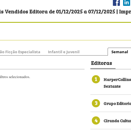
s Vendidos Editora de 01/12/2025 a 07/12/2025 | Impr
ão Ficção Especialista
Infantil e Juvenil
Semanal
Editoras
ltros selecionados.
1
HarperCollins
Sextante
3
Grupo Editori
4
Ciranda Cultu