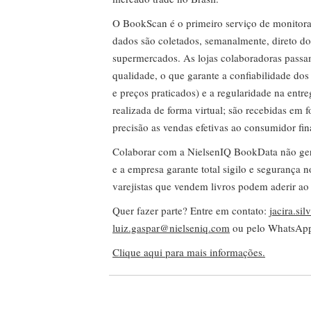
O BookScan é o primeiro serviço de monitor
dados são coletados, semanalmente, direto do
supermercados. As lojas colaboradoras passa
qualidade, o que garante a confiabilidade do
e preços praticados) e a regularidade na entr
realizada de forma virtual; são recebidas em
precisão as vendas efetivas ao consumidor fin
Colaborar com a NielsenIQ BookData não gera 
e a empresa garante total sigilo e segurança 
varejistas que vendem livros podem aderir ao
Quer fazer parte? Entre em contato:
jacira.si
luiz.gaspar@nielseniq.com
ou pelo WhatsA
Clique aqui para mais informações.