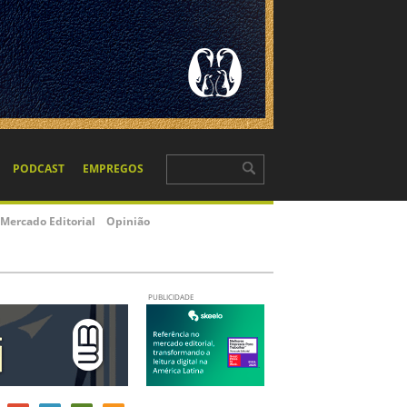
PODCAST
EMPREGOS
Mercado Editorial
Opinião
PUBLICIDADE