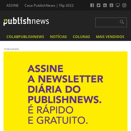
ASSINE
Casa PublishNews | Flip 2022
COLABPUBLISHNEWS
NOTÍCIAS
COLUNAS
MAIS VENDIDOS
PUBLICIDADE