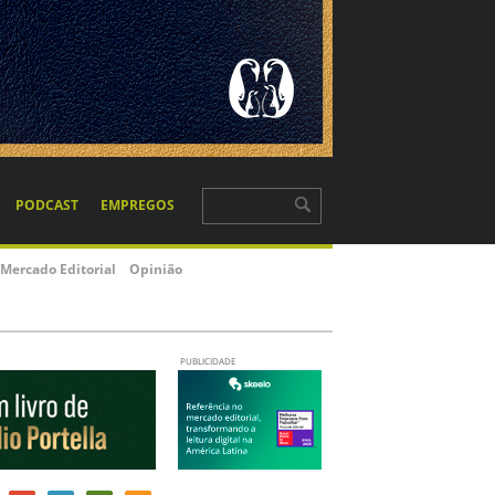
PODCAST
EMPREGOS
Mercado Editorial
Opinião
PUBLICIDADE