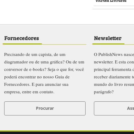
Fornecedores
Newsletter
Precisando de um capista, de um
O PublishNews nasc
diagramador ou de uma gráfica? Ou de um
newsletter. E esta co
conversor de e-books? Seja o que for, você
principal ferramenta
poderá encontrar no nosso Guia de
receber diariamente t
Fornecedores. E para anunciar sua
mundo do livro resu
empresa, entre em contato.
parágrafo?
Procurar
Ass