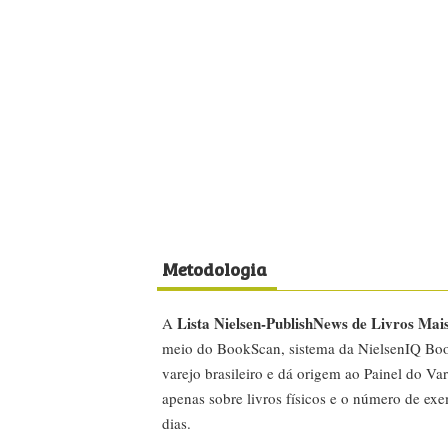
Metodologia
Lista Nielsen-PublishNews de Livros Mai
A
meio do BookScan, sistema da NielsenIQ Boo
varejo brasileiro e dá origem ao Painel do Var
apenas sobre livros físicos e o número de ex
dias.