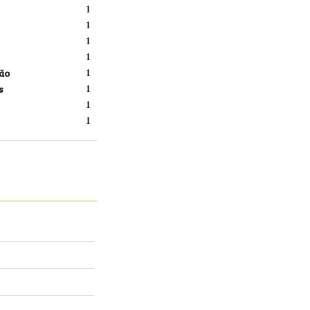
1
1
1
1
ão
1
s
1
1
1