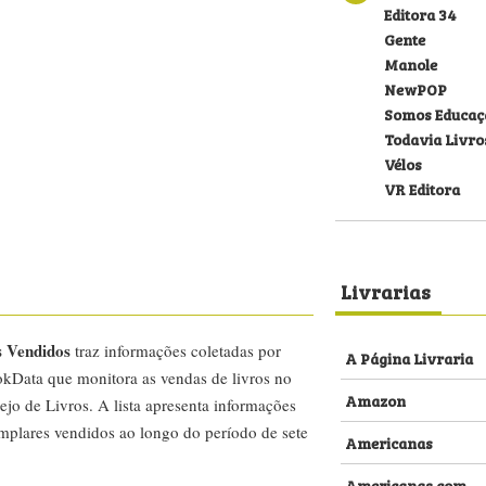
Editora 34
Gente
Manole
NewPOP
Somos Educaç
Todavia Livro
Vélos
VR Editora
Livrarias
s Vendidos
traz informações coletadas por
A Página Livraria
kData que monitora as vendas de livros no
Amazon
ejo de Livros. A lista apresenta informações
emplares vendidos ao longo do período de sete
Americanas
Americanas.com