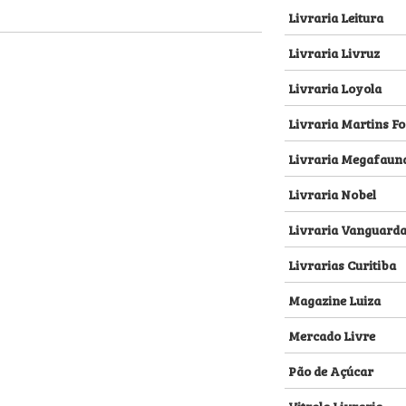
Livraria Leitura
Livraria Livruz
Livraria Loyola
Livraria Martins Fo
Livraria Megafaun
Livraria Nobel
Livraria Vanguard
Livrarias Curitiba
Magazine Luiza
Mercado Livre
Pão de Açúcar
Vitrola Livraria