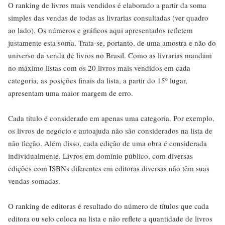
O ranking de livros mais vendidos é elaborado a partir da soma
simples das vendas de todas as livrarias consultadas (ver quadro
ao lado). Os números e gráficos aqui apresentados refletem
justamente esta soma. Trata-se, portanto, de uma amostra e não do
universo da venda de livros no Brasil. Como as livrarias mandam
no máximo listas com os 20 livros mais vendidos em cada
categoria, as posições finais da lista, a partir do 15º lugar,
apresentam uma maior margem de erro.
Cada título é considerado em apenas uma categoria. Por exemplo,
os livros de negócio e autoajuda não são considerados na lista de
não ficção. Além disso, cada edição de uma obra é considerada
individualmente. Livros em domínio público, com diversas
edições com ISBNs diferentes em editoras diversas não têm suas
vendas somadas.
O ranking de editoras é resultado do número de títulos que cada
editora ou selo coloca na lista e não reflete a quantidade de livros