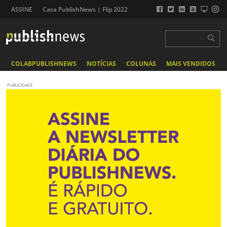
ASSINE
Casa PublishNews | Flip 2022
COLABPUBLISHNEWS
NOTÍCIAS
COLUNAS
MAIS VENDIDOS
PUBLICIDADE