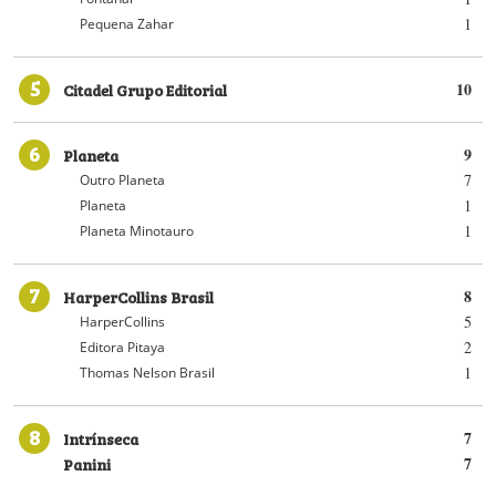
1
Pequena Zahar
5
Citadel Grupo Editorial
10
6
Planeta
9
7
Outro Planeta
1
Planeta
1
Planeta Minotauro
7
HarperCollins Brasil
8
5
HarperCollins
2
Editora Pitaya
1
Thomas Nelson Brasil
8
Intrínseca
7
Panini
7