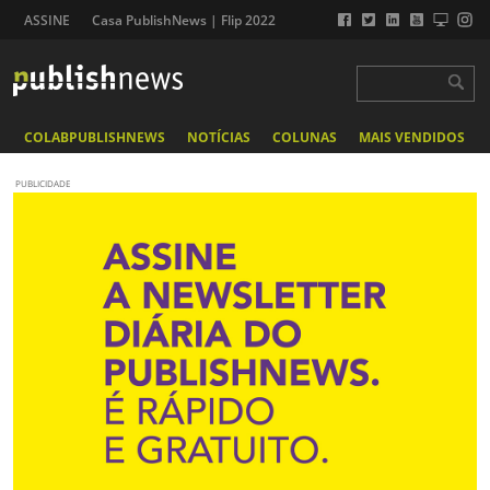
ASSINE
Casa PublishNews | Flip 2022
COLABPUBLISHNEWS
NOTÍCIAS
COLUNAS
MAIS VENDIDOS
PUBLICIDADE