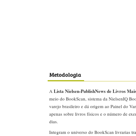
Metodologia
Lista Nielsen-PublishNews de Livros Mai
A
meio do BookScan, sistema da NielsenIQ Boo
varejo brasileiro e dá origem ao Painel do Var
apenas sobre livros físicos e o número de ex
dias.
Integram o universo do BookScan livrarias tra