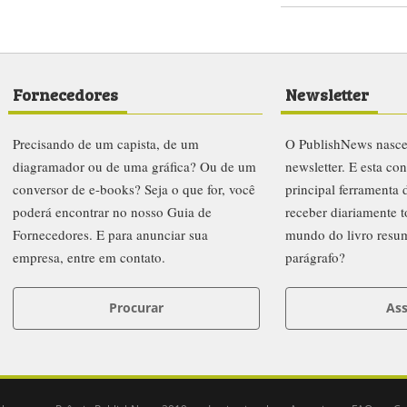
Fornecedores
Newsletter
Precisando de um capista, de um
O PublishNews nasc
diagramador ou de uma gráfica? Ou de um
newsletter. E esta co
conversor de e-books? Seja o que for, você
principal ferramenta
poderá encontrar no nosso Guia de
receber diariamente t
Fornecedores. E para anunciar sua
mundo do livro resu
empresa, entre em contato.
parágrafo?
Procurar
Ass