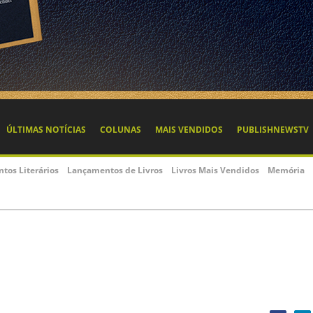
ÚLTIMAS NOTÍCIAS
COLUNAS
MAIS VENDIDOS
PUBLISHNEWSTV
ntos Literários
Lançamentos de Livros
Livros Mais Vendidos
Memória