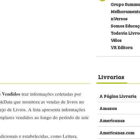
Grupo Summu
Melhorament
nVersos
Somos Educaç
Todavia Livro
Vélos
VR Editora
Livrarias
s Vendidos
traz informações coletadas por
A Página Livraria
kData que monitora as vendas de livros no
Amazon
ejo de Livros. A lista apresenta informações
emplares vendidos ao longo do período de sete
Americanas
Americanas.com
dicionais e estabelecidas, como Leitura,