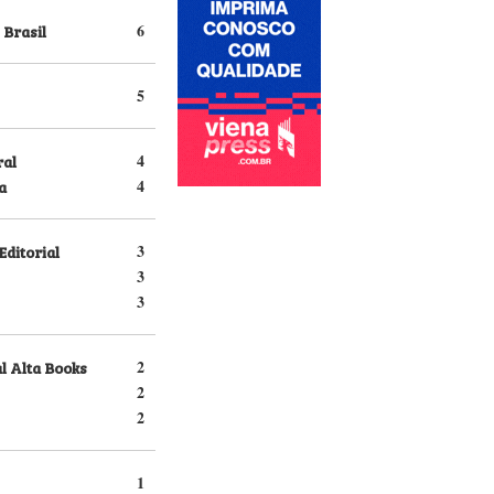
 Brasil
6
5
ral
4
a
4
Editorial
3
3
3
l Alta Books
2
2
2
1