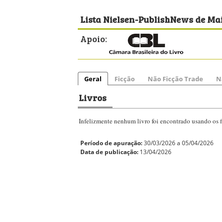
Lista Nielsen-PublishNews de Mai
Apoio:
Geral
Ficção
Não Ficção Trade
N
Livros
Infelizmente nenhum livro foi encontrado usando os fi
Período de apuração:
30/03/2026 a 05/04/2026
Data de publicação:
13/04/2026