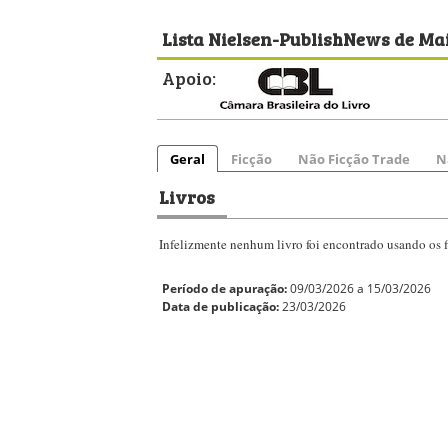
Lista Nielsen-PublishNews de Mai
Apoio:
Geral
Ficção
Não Ficção Trade
N
Livros
Infelizmente nenhum livro foi encontrado usando os fi
Período de apuração:
09/03/2026 a 15/03/2026
Data de publicação:
23/03/2026