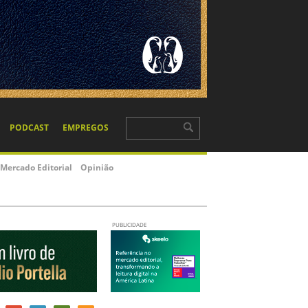
PODCAST
EMPREGOS
Mercado Editorial
Opinião
PUBLICIDADE