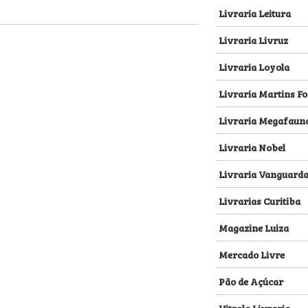
Livraria Leitura
Livraria Livruz
Livraria Loyola
Livraria Martins Fo
Livraria Megafaun
Livraria Nobel
Livraria Vanguard
Livrarias Curitiba
Magazine Luiza
Mercado Livre
Pão de Açúcar
Vitrola Livraria