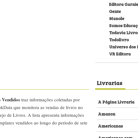
Editora Garni
Gente
Manole
Somos Educaç
Todavia Livro
Todolivro
Universo dos 
VR Editora
Livrarias
s Vendidos
traz informações coletadas por
A Página Livraria
kData que monitora as vendas de livros no
Amazon
ejo de Livros. A lista apresenta informações
emplares vendidos ao longo do período de sete
Americanas
Americanas.com