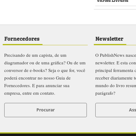
Fornecedores
Newsletter
Precisando de um capista, de um
O PublishNews nasc
diagramador ou de uma gráfica? Ou de um
newsletter. E esta co
conversor de e-books? Seja o que for, você
principal ferramenta
poderá encontrar no nosso Guia de
receber diariamente t
Fornecedores. E para anunciar sua
mundo do livro resu
empresa, entre em contato.
parágrafo?
Procurar
Ass