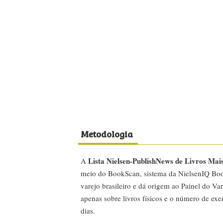
Metodologia
Lista Nielsen-PublishNews de Livros Mai
A
meio do BookScan, sistema da NielsenIQ Boo
varejo brasileiro e dá origem ao Painel do Var
apenas sobre livros físicos e o número de ex
dias.