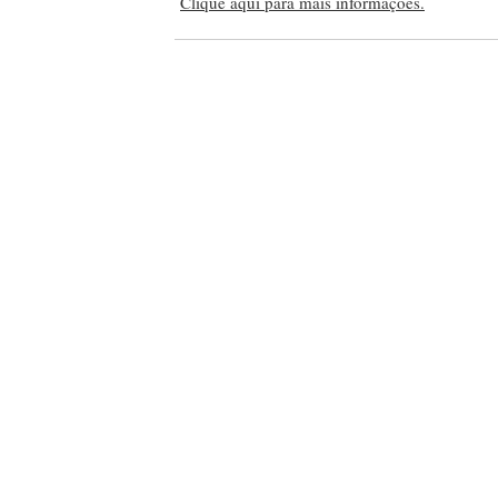
Clique aqui para mais informações.