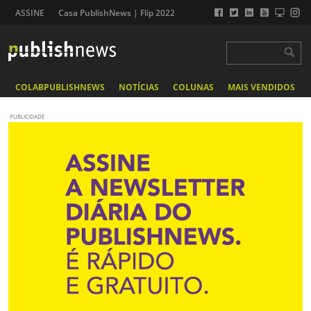
ASSINE
Casa PublishNews | Flip 2022
COLABPUBLISHNEWS
NOTÍCIAS
COLUNAS
MAIS VENDIDOS
PUBLICIDADE