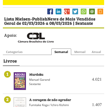
Lista Nielsen-PublishNews de Mais Vendidos
Geral de 02/03/2026 a 08/03/2026 | Sextante
Apoio:
Categorias
Semanal
Mensal
Anual
Livros
1
Murdoku
4.021
Manuel Garand
Sextante
2
A coragem de não agradar
1.407
Fumitake Koga / Ichiro Kishimi