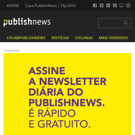
ASSINE
Casa PublishNews | Flip 2022
COLABPUBLISHNEWS
NOTÍCIAS
COLUNAS
MAIS VENDIDOS
PUBLICIDADE