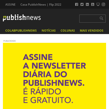
ASSINE
Casa PublishNews | Flip 2022
COLABPUBLISHNEWS
NOTÍCIAS
COLUNAS
MAIS VENDIDOS
PUBLICIDADE