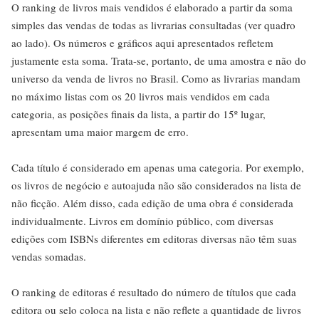
O ranking de livros mais vendidos é elaborado a partir da soma
simples das vendas de todas as livrarias consultadas (ver quadro
ao lado). Os números e gráficos aqui apresentados refletem
justamente esta soma. Trata-se, portanto, de uma amostra e não do
universo da venda de livros no Brasil. Como as livrarias mandam
no máximo listas com os 20 livros mais vendidos em cada
categoria, as posições finais da lista, a partir do 15º lugar,
apresentam uma maior margem de erro.
Cada título é considerado em apenas uma categoria. Por exemplo,
os livros de negócio e autoajuda não são considerados na lista de
não ficção. Além disso, cada edição de uma obra é considerada
individualmente. Livros em domínio público, com diversas
edições com ISBNs diferentes em editoras diversas não têm suas
vendas somadas.
O ranking de editoras é resultado do número de títulos que cada
editora ou selo coloca na lista e não reflete a quantidade de livros