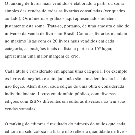
O ranking de livros mais vendidos é elaborado a partir da soma
simples das vendas de todas as livrarias consultadas (ver quadro
ao lado). Os números e gráficos aqui apresentados refletem
justamente esta soma. Trata-se, portanto, de uma amostra e não do
universo da venda de livros no Brasil. Como as livrarias mandam
no máximo listas com os 20 livros mais vendidos em cada
categoria, as posições finais da lista, a partir do 15º lugar,
apresentam uma maior margem de erro.
Cada título é considerado em apenas uma categoria. Por exemplo,
os livros de negócio e autoajuda não são considerados na lista de
não ficção. Além disso, cada edição de uma obra é considerada
individualmente. Livros em domínio público, com diversas
edições com ISBNs diferentes em editoras diversas não têm suas
vendas somadas.
O ranking de editoras é resultado do número de títulos que cada
editora ou selo coloca na lista e não reflete a quantidade de livros