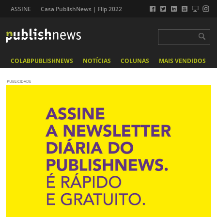
ASSINE
Casa PublishNews | Flip 2022
COLABPUBLISHNEWS
NOTÍCIAS
COLUNAS
MAIS VENDIDOS
PUBLICIDADE