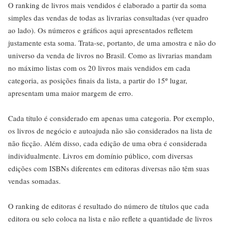
O ranking de livros mais vendidos é elaborado a partir da soma
simples das vendas de todas as livrarias consultadas (ver quadro
ao lado). Os números e gráficos aqui apresentados refletem
justamente esta soma. Trata-se, portanto, de uma amostra e não do
universo da venda de livros no Brasil. Como as livrarias mandam
no máximo listas com os 20 livros mais vendidos em cada
categoria, as posições finais da lista, a partir do 15º lugar,
apresentam uma maior margem de erro.
Cada título é considerado em apenas uma categoria. Por exemplo,
os livros de negócio e autoajuda não são considerados na lista de
não ficção. Além disso, cada edição de uma obra é considerada
individualmente. Livros em domínio público, com diversas
edições com ISBNs diferentes em editoras diversas não têm suas
vendas somadas.
O ranking de editoras é resultado do número de títulos que cada
editora ou selo coloca na lista e não reflete a quantidade de livros