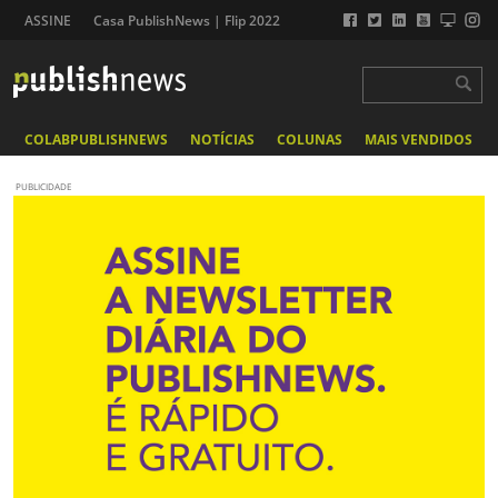
ASSINE
Casa PublishNews | Flip 2022
COLABPUBLISHNEWS
NOTÍCIAS
COLUNAS
MAIS VENDIDOS
PUBLICIDADE