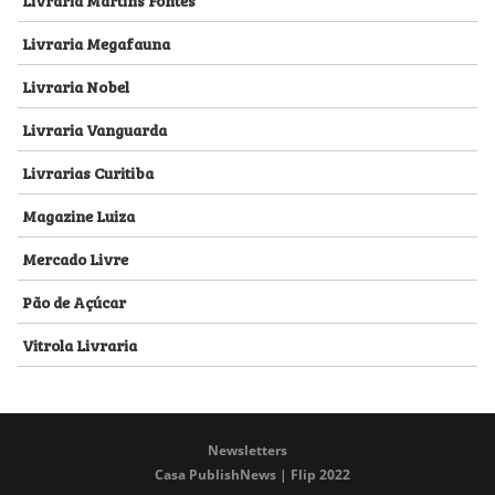
Livraria Megafauna
Livraria Nobel
Livraria Vanguarda
Livrarias Curitiba
Magazine Luiza
Mercado Livre
Pão de Açúcar
Vitrola Livraria
Newsletters
Casa PublishNews | Flip 2022