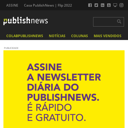
ASSINE
Casa PublishNews | Flip 2022
COLABPUBLISHNEWS
NOTÍCIAS
COLUNAS
MAIS VENDIDOS
PUBLICIDADE