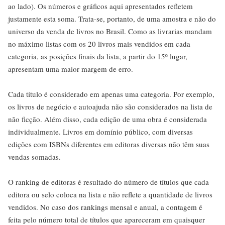
ao lado). Os números e gráficos aqui apresentados refletem
justamente esta soma. Trata-se, portanto, de uma amostra e não do
universo da venda de livros no Brasil. Como as livrarias mandam
no máximo listas com os 20 livros mais vendidos em cada
categoria, as posições finais da lista, a partir do 15º lugar,
apresentam uma maior margem de erro.
Cada título é considerado em apenas uma categoria. Por exemplo,
os livros de negócio e autoajuda não são considerados na lista de
não ficção. Além disso, cada edição de uma obra é considerada
individualmente. Livros em domínio público, com diversas
edições com ISBNs diferentes em editoras diversas não têm suas
vendas somadas.
O ranking de editoras é resultado do número de títulos que cada
editora ou selo coloca na lista e não reflete a quantidade de livros
vendidos. No caso dos rankings mensal e anual, a contagem é
feita pelo número total de títulos que apareceram em quaisquer