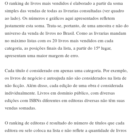
O ranking de livros mais vendidos é elaborado a partir da soma
simples das vendas de todas as livrarias consultadas (ver quadro
ao lado). Os números e gráficos aqui apresentados refletem
justamente esta soma. Trata-se, portanto, de uma amostra e não do
universo da venda de livros no Brasil. Como as livrarias mandam
no máximo listas com os 20 livros mais vendidos em cada
categoria, as posições finais da lista, a partir do 15º lugar,
apresentam uma maior margem de erro.
Cada título é considerado em apenas uma categoria. Por exemplo,
os livros de negócio e autoajuda não são considerados na lista de
não ficção. Além disso, cada edição de uma obra é considerada
individualmente. Livros em domínio público, com diversas
edições com ISBNs diferentes em editoras diversas não têm suas
vendas somadas.
O ranking de editoras é resultado do número de títulos que cada
editora ou selo coloca na lista e não reflete a quantidade de livros