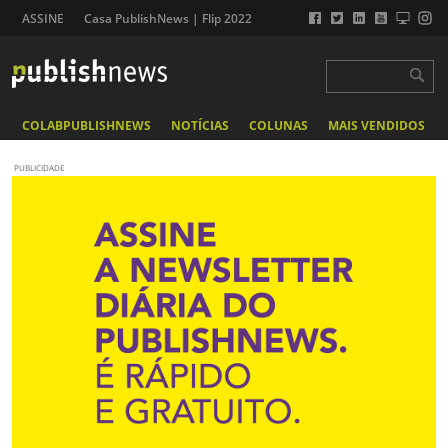
ASSINE
Casa PublishNews | Flip 2022
COLABPUBLISHNEWS
NOTÍCIAS
COLUNAS
MAIS VENDIDOS
PUBLICIDADE