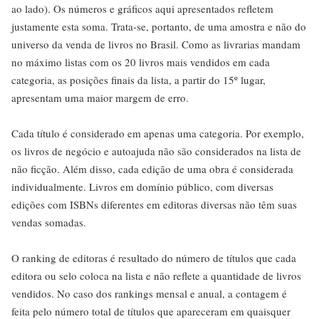
ao lado). Os números e gráficos aqui apresentados refletem
justamente esta soma. Trata-se, portanto, de uma amostra e não do
universo da venda de livros no Brasil. Como as livrarias mandam
no máximo listas com os 20 livros mais vendidos em cada
categoria, as posições finais da lista, a partir do 15º lugar,
apresentam uma maior margem de erro.
Cada título é considerado em apenas uma categoria. Por exemplo,
os livros de negócio e autoajuda não são considerados na lista de
não ficção. Além disso, cada edição de uma obra é considerada
individualmente. Livros em domínio público, com diversas
edições com ISBNs diferentes em editoras diversas não têm suas
vendas somadas.
O ranking de editoras é resultado do número de títulos que cada
editora ou selo coloca na lista e não reflete a quantidade de livros
vendidos. No caso dos rankings mensal e anual, a contagem é
feita pelo número total de títulos que apareceram em quaisquer