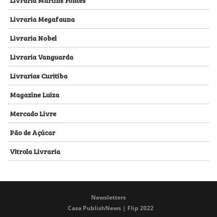
Livraria Megafauna
Livraria Nobel
Livraria Vanguarda
Livrarias Curitiba
Magazine Luiza
Mercado Livre
Pão de Açúcar
Vitrola Livraria
Newsletters
Casa PublishNews | Flip 2022