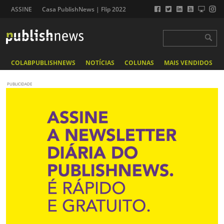
ASSINE
Casa PublishNews | Flip 2022
COLABPUBLISHNEWS
NOTÍCIAS
COLUNAS
MAIS VENDIDOS
PUBLICIDADE