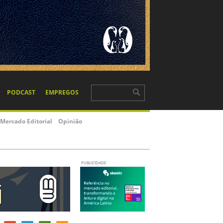
PODCAST
EMPREGOS
Mercado Editorial
Opinião
PUBLICIDADE