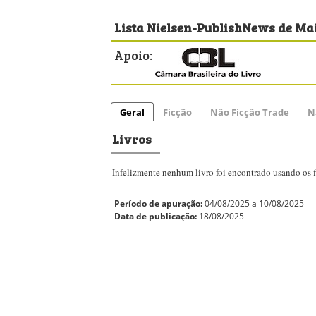
Lista Nielsen-PublishNews de Mai
Apoio:
Geral
Ficção
Não Ficção Trade
N
Livros
Infelizmente nenhum livro foi encontrado usando os fi
Período de apuração:
04/08/2025 a 10/08/2025
Data de publicação:
18/08/2025