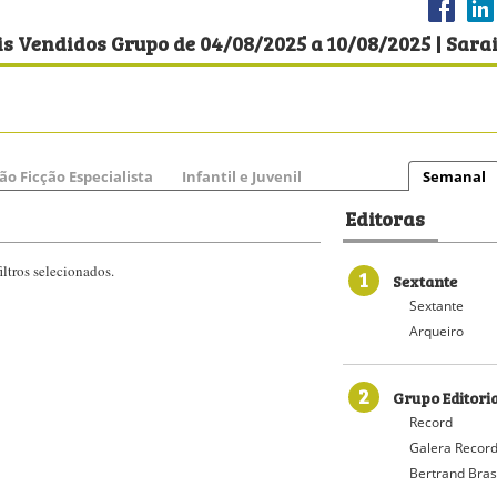
s Vendidos Grupo de 04/08/2025 a 10/08/2025 | Sara
ão Ficção Especialista
Infantil e Juvenil
Semanal
Editoras
ltros selecionados.
1
Sextante
Sextante
Arqueiro
2
Grupo Editori
Record
Galera Recor
Bertrand Bras