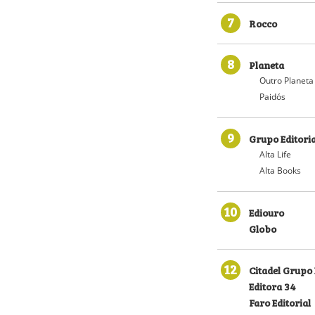
7
Rocco
8
Planeta
Outro Planeta
Paidós
9
Grupo Editoria
Alta Life
Alta Books
10
Ediouro
Globo
12
Citadel Grupo 
Editora 34
Faro Editorial