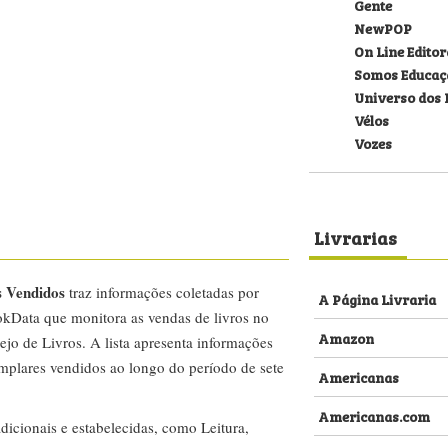
Gente
NewPOP
On Line Editor
Somos Educaç
Universo dos 
Vélos
Vozes
Livrarias
s Vendidos
traz informações coletadas por
A Página Livraria
kData que monitora as vendas de livros no
Amazon
ejo de Livros. A lista apresenta informações
emplares vendidos ao longo do período de sete
Americanas
Americanas.com
dicionais e estabelecidas, como Leitura,