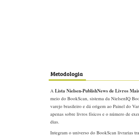
Metodologia
Lista Nielsen-PublishNews de Livros Mai
A
meio do BookScan, sistema da NielsenIQ Boo
varejo brasileiro e dá origem ao Painel do Var
apenas sobre livros físicos e o número de ex
dias.
Integram o universo do BookScan livrarias tra