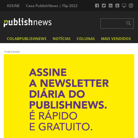
ASSINE
Casa PublishNews | Flip 2022
COLABPUBLISHNEWS
NOTÍCIAS
COLUNAS
MAIS VENDIDOS
PUBLICIDADE