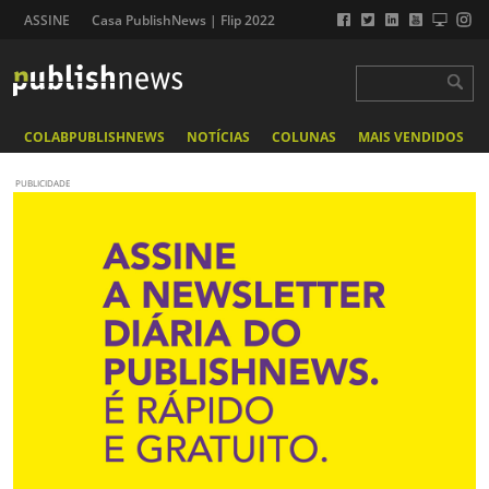
ASSINE
Casa PublishNews | Flip 2022
COLABPUBLISHNEWS
NOTÍCIAS
COLUNAS
MAIS VENDIDOS
PUBLICIDADE