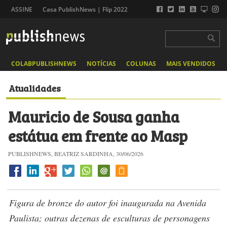
ASSINE
Casa PublishNews | Flip 2022
COLABPUBLISHNEWS
NOTÍCIAS
COLUNAS
MAIS VENDIDOS
Atualidades
Mauricio de Sousa ganha
estátua em frente ao Masp
PUBLISHNEWS, BEATRIZ SARDINHA, 30/06/2026
Figura de bronze do autor foi inaugurada na Avenida
Paulista; outras dezenas de esculturas de personagens