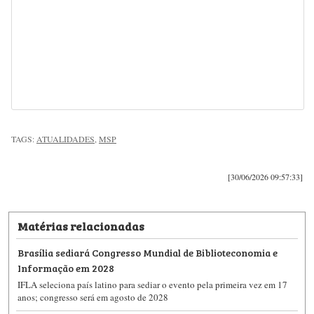
TAGS:
ATUALIDADES
,
MSP
[30/06/2026 09:57:33]
Matérias relacionadas
Brasília sediará Congresso Mundial de Biblioteconomia e
Informação em 2028
IFLA seleciona país latino para sediar o evento pela primeira vez em 17
anos; congresso será em agosto de 2028