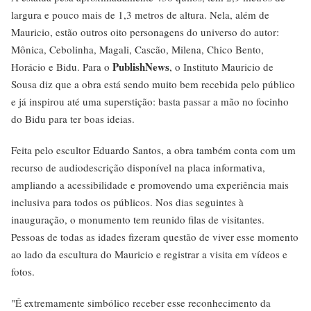
largura e pouco mais de 1,3 metros de altura. Nela, além de
Mauricio, estão outros oito personagens do universo do autor:
Mônica, Cebolinha, Magali, Cascão, Milena, Chico Bento,
PublishNews
Horácio e Bidu. Para o
, o Instituto Mauricio de
Sousa diz que a obra está sendo muito bem recebida pelo público
e já inspirou até uma superstição: basta passar a mão no focinho
do Bidu para ter boas ideias.
Feita pelo escultor Eduardo Santos, a obra também conta com um
recurso de audiodescrição disponível na placa informativa,
ampliando a acessibilidade e promovendo uma experiência mais
inclusiva para todos os públicos. Nos dias seguintes à
inauguração, o monumento tem reunido filas de visitantes.
Pessoas de todas as idades fizeram questão de viver esse momento
ao lado da escultura do Mauricio e registrar a visita em vídeos e
fotos.
"É extremamente simbólico receber esse reconhecimento da