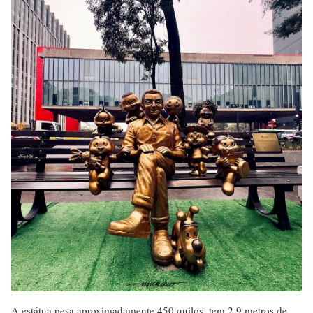
A estátua pesa aproximadamente 450 quilos, tem 2,9 metros de