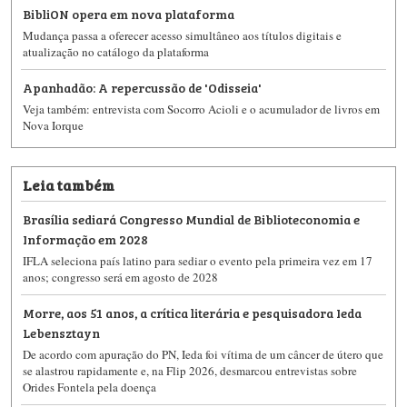
BibliON opera em nova plataforma
Mudança passa a oferecer acesso simultâneo aos títulos digitais e
atualização no catálogo da plataforma
Apanhadão: A repercussão de 'Odisseia'
Veja também: entrevista com Socorro Acioli e o acumulador de livros em
Nova Iorque
Leia também
Brasília sediará Congresso Mundial de Biblioteconomia e
Informação em 2028
IFLA seleciona país latino para sediar o evento pela primeira vez em 17
anos; congresso será em agosto de 2028
Morre, aos 51 anos, a crítica literária e pesquisadora Ieda
Lebensztayn
De acordo com apuração do PN, Ieda foi vítima de um câncer de útero que
se alastrou rapidamente e, na Flip 2026, desmarcou entrevistas sobre
Orides Fontela pela doença