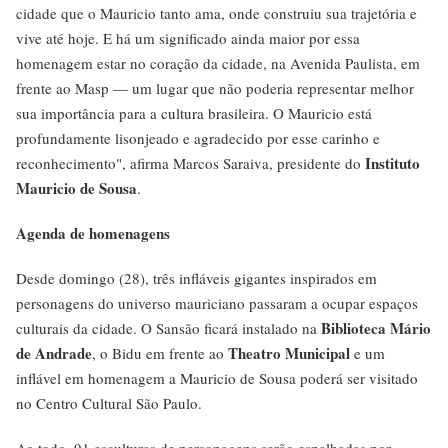
cidade que o Mauricio tanto ama, onde construiu sua trajetória e
vive até hoje. E há um significado ainda maior por essa
homenagem estar no coração da cidade, na Avenida Paulista, em
frente ao Masp — um lugar que não poderia representar melhor
sua importância para a cultura brasileira. O Mauricio está
profundamente lisonjeado e agradecido por esse carinho e
Instituto
reconhecimento", afirma Marcos Saraiva, presidente do
Mauricio de Sousa
.
Agenda de homenagens
Desde domingo (28), três infláveis gigantes inspirados em
personagens do universo mauriciano passaram a ocupar espaços
Biblioteca Mário
culturais da cidade. O Sansão ficará instalado na
de Andrade
Theatro Municipal
, o Bidu em frente ao
e um
inflável em homenagem a Mauricio de Sousa poderá ser visitado
no Centro Cultural São Paulo.
Ao todo, 91 esculturas de personagens serão espalhadas por