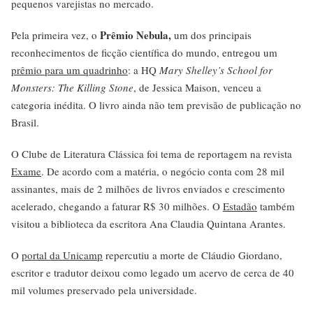
pequenos varejistas no mercado.
Prêmio Nebula,
Pela primeira vez, o
um dos principais
reconhecimentos de ficção científica do mundo, entregou um
prêmio para um quadrinho
: a HQ
Mary Shelley’s School for
Monsters: The Killing Stone
, de Jessica Maison, venceu a
categoria inédita. O livro ainda não tem previsão de publicação no
Brasil.
O Clube de Literatura Clássica foi tema de reportagem na revista
Exame
. De acordo com a matéria, o negócio conta com 28 mil
assinantes, mais de 2 milhões de livros enviados e crescimento
acelerado, chegando a faturar R$ 30 milhões. O
Estadão
também
visitou a biblioteca da escritora Ana Claudia Quintana Arantes.
O
portal da Unicamp
repercutiu a morte de Cláudio Giordano,
escritor e tradutor deixou como legado um acervo de cerca de 40
mil volumes preservado pela universidade.