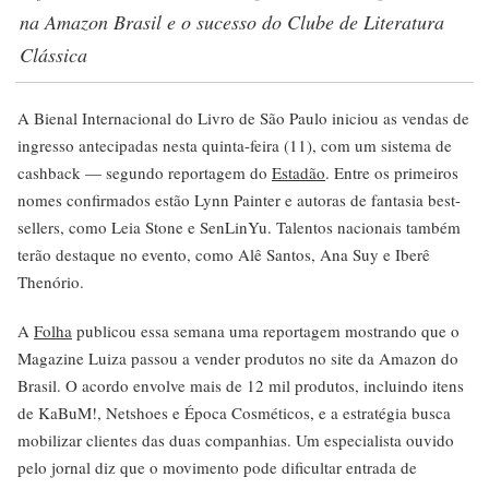
na Amazon Brasil e o sucesso do Clube de Literatura
Clássica
A Bienal Internacional do Livro de São Paulo iniciou as vendas de
ingresso antecipadas nesta quinta-feira (11), com um sistema de
cashback — segundo reportagem do
Estadão
. Entre os primeiros
nomes confirmados estão Lynn Painter e autoras de fantasia best-
sellers, como Leia Stone e SenLinYu. Talentos nacionais também
terão destaque no evento, como Alê Santos, Ana Suy e Iberê
Thenório.
A
Folha
publicou essa semana uma reportagem mostrando que o
Magazine Luiza passou a vender produtos no site da Amazon do
Brasil. O acordo envolve mais de 12 mil produtos, incluindo itens
de KaBuM!, Netshoes e Época Cosméticos, e a estratégia busca
mobilizar clientes das duas companhias. Um especialista ouvido
pelo jornal diz que o movimento pode dificultar entrada de