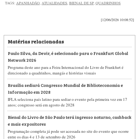
TAGS:
APANHADÃO
,
ATUALIDADES
,
BIENAL DE SP
,
QUADRINHOS
[12/06/2026 10:08:52]
Matérias relacionadas
Paulo Silva, da Devir, é selecionado para o Frankfurt Global
Network 2026
Programa deste ano para a Feira Internacional do Livro de Frankfurt é
direcionado a quadrinhos, mangás e histórias visuais
Brasília sediará Congresso Mundial de Biblioteconomia e
Informação em 2028
IFLA seleciona país latino para sediar o evento pela primeira vez em 17
anos; congresso será em agosto de 2028
Bienal do Livro de São Paulo terá ingresso noturno, cashback
e mais expositores
Programação completa já pode ser acessada no site do evento que ocorre
entre os dias 4 e 13 de setembro de 2026