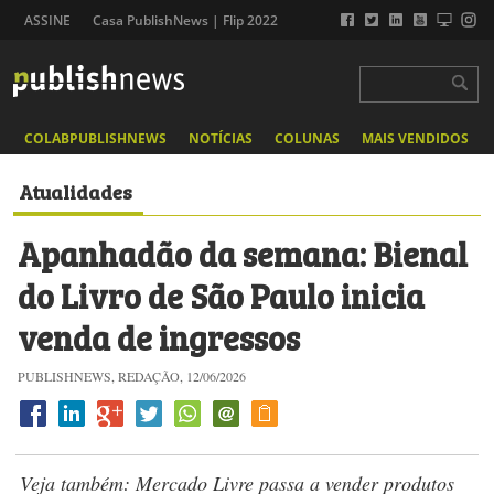
ASSINE
Casa PublishNews | Flip 2022
COLABPUBLISHNEWS
NOTÍCIAS
COLUNAS
MAIS VENDIDOS
Atualidades
Apanhadão da semana: Bienal
do Livro de São Paulo inicia
venda de ingressos
PUBLISHNEWS, REDAÇÃO, 12/06/2026
Veja também: Mercado Livre passa a vender produtos