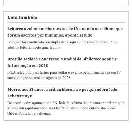
Leia também
Leitores avaliam melhor textos de IA quando acreditam que
foram escritos por humanos, aponta estudo
Pesquisa foi conduzida por dupla de pesquisadoras americanas 2.587
adultos leitores norte-americanos
Brasília sediará Congresso Mundial de Biblioteconomia e
Informação em 2028
IFLA seleciona país latino para sediar o evento pela primeira vez em 17
anos; congresso será em agosto de 2028
Morre, aos 51 anos, a crítica literária e pesquisadora Ieda
Lebensztayn
De acordo com apuração do PN, Ieda foi vítima de um câncer de útero que
se alastrou rapidamente e, na Flip 2026, desmarcou entrevistas sobre
Orides Fontela pela doença