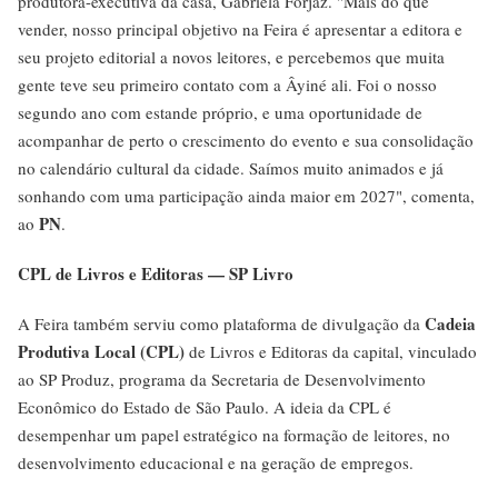
produtora-executiva da casa, Gabriela Forjaz. "Mais do que
vender, nosso principal objetivo na Feira é apresentar a editora e
seu projeto editorial a novos leitores, e percebemos que muita
gente teve seu primeiro contato com a Âyiné ali. Foi o nosso
segundo ano com estande próprio, e uma oportunidade de
acompanhar de perto o crescimento do evento e sua consolidação
no calendário cultural da cidade. Saímos muito animados e já
sonhando com uma participação ainda maior em 2027", comenta,
PN
ao
.
CPL de Livros e Editoras — SP Livro
Cadeia
A Feira também serviu como plataforma de divulgação da
Produtiva Local (CPL)
de Livros e Editoras da capital, vinculado
ao SP Produz, programa da Secretaria de Desenvolvimento
Econômico do Estado de São Paulo. A ideia da CPL é
desempenhar um papel estratégico na formação de leitores, no
desenvolvimento educacional e na geração de empregos.