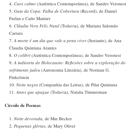
Caos calmo
(Autêntica Contemporânea), de Sandro Veronesi
Guia da Copa: Falha de Cobertura
(Record), de Daniel
Furlan e Caito Mainier
Cláudia Vera Feliz Natal
(Todavia), de Mariana Salomão
Carrara
A morte é um dia que vale a pena viver
(Sextante), de Ana
Claudia Quintana Arantes
O colibri
(Autêntica Contemporânea), de Sandro Veronesi
A indústria do Holocausto: Reflexões sobre a exploração do
sofrimento judeu
(Autonomia Literária), de Norman G.
Finkelstein
Noite negra
(Companhia das Letras), de Pilar Quintana
Antes que apague
(Todavia), Natalia Timmerman
Círculo de Poemas
Noite devorada,
de Mar Becker
Pequenas glórias,
de Mary Oliver