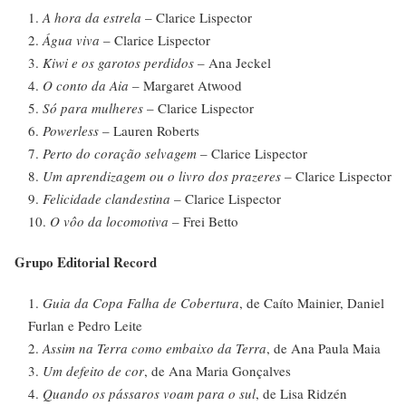
A hora da estrela
– Clarice Lispector
Água viva
– Clarice Lispector
Kiwi e os garotos perdidos
– Ana Jeckel
O conto da Aia
– Margaret Atwood
Só para mulheres
– Clarice Lispector
Powerless
– Lauren Roberts
Perto do coração selvagem
– Clarice Lispector
Um aprendizagem ou o livro dos prazeres
– Clarice Lispector
Felicidade clandestina
– Clarice Lispector
O vôo da locomotiva
– Frei Betto
Grupo Editorial Record
Guia da Copa Falha de Cobertura
, de Caíto Mainier, Daniel
Furlan e Pedro Leite
Assim na Terra como embaixo da Terra
, de Ana Paula Maia
Um defeito de cor
, de Ana Maria Gonçalves
Quando os pássaros voam para o sul
, de Lisa Ridzén