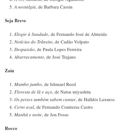
A nostalgia
, de Barbara Cassin
Seja Breve
Elogio à Saudade
, de Fernando José de Almeida
Notícias do Trânsito
, de Cadão Volpato
Despaixão
, de Paula Lopes Ferreira
Abarracamento
, de José Trajano
Zain
Mumbo jumbo
, de Ishmael Reed
Floresta de lã e aço
, de Natsu miyashita
Os peixes também sabem cantar
, de Halldór Laxness
Certo azul
, de Fernando Contreras Castro
Manhã e noite
, de Jon Fosse
Rocco