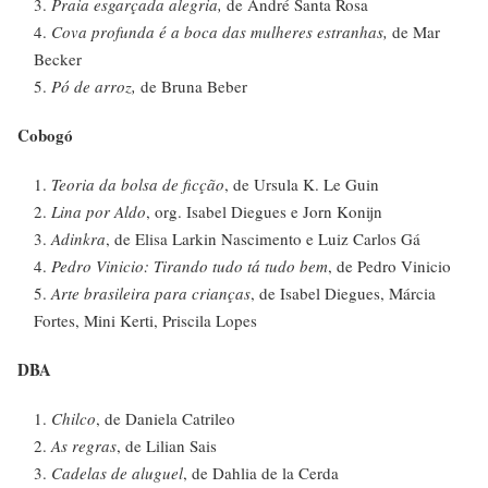
Praia esgarçada alegria,
de André Santa Rosa
Cova profunda é a boca das mulheres estranhas,
de Mar
Becker
Pó de arroz,
de Bruna Beber
Cobogó
Teoria da bolsa de ficção
, de Ursula K. Le Guin
Lina por Aldo
, org. Isabel Diegues e Jorn Konijn
Adinkra
, de Elisa Larkin Nascimento e Luiz Carlos Gá
Pedro Vinicio: Tirando tudo tá tudo bem
, de Pedro Vinicio
Arte brasileira para crianças
, de Isabel Diegues, Márcia
Fortes, Mini Kerti, Priscila Lopes
DBA
Chilco
, de Daniela Catrileo
As regras
, de Lilian Sais
Cadelas de aluguel
, de Dahlia de la Cerda