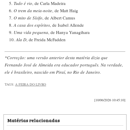
Tudo é rio
, de Carla Madeira
O trem da meia-noite
, de Matt Haig
O mito de Sísifo
, de Albert Camus
A casa dos espíritos
, de Isabel Allende
Uma vida pequena
, de Hanya Yanagihara
Ala D
, de Freida McFadden
*Correção: uma versão anterior desta matéria dizia que
Fernando José de Almeida era educador português. Na verdade,
ele é brasileiro, nascido em Piraí, no Rio de Janeiro.
TAGS:
A FEIRA DO LIVRO
[10/06/2026 10:45:10]
Matérias relacionadas