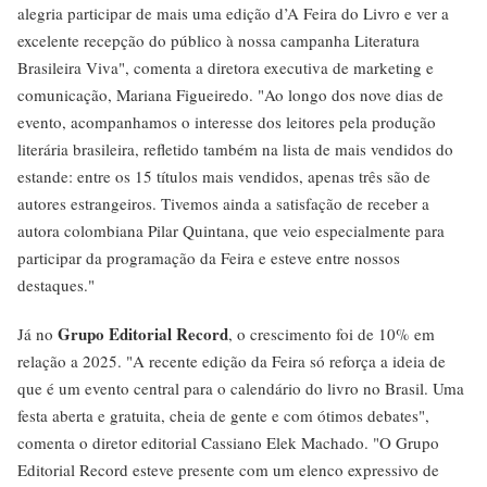
alegria participar de mais uma edição d’A Feira do Livro e ver a
excelente recepção do público à nossa campanha Literatura
Brasileira Viva", comenta a diretora executiva de marketing e
comunicação, Mariana Figueiredo. "Ao longo dos nove dias de
evento, acompanhamos o interesse dos leitores pela produção
literária brasileira, refletido também na lista de mais vendidos do
estande: entre os 15 títulos mais vendidos, apenas três são de
autores estrangeiros. Tivemos ainda a satisfação de receber a
autora colombiana Pilar Quintana, que veio especialmente para
participar da programação da Feira e esteve entre nossos
destaques."
Grupo Editorial Record
Já no
, o crescimento foi de 10% em
relação a 2025. "A recente edição da Feira só reforça a ideia de
que é um evento central para o calendário do livro no Brasil. Uma
festa aberta e gratuita, cheia de gente e com ótimos debates",
comenta o diretor editorial Cassiano Elek Machado. "O Grupo
Editorial Record esteve presente com um elenco expressivo de