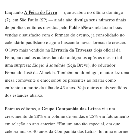
A Feira do Livro
Enquanto
— que acabou no último domingo
(7), em São Paulo (SP) — ainda não divulga seus números finais
PublishNews
de público, editores ouvidos pelo
relataram boas
vendas e satisfação com o formato do evento, já consolidado no
calendário paulistano e agora buscando novas formas de crescer.
Livraria da Travessa
O livro mais vendido na
(loja oficial da
Feira, na qual os autores iam dar autógrafos após as mesas) foi
uma surpresa:
Elogio à saudade
(Seja Breve), do educador
Fernando José de Almeida. Também no domingo, o autor fez uma
mesa comovente e emocionou os presentes ao relatar como
enfrentou a morte da filha de 43 anos. Veja outros mais vendidos
dos estandes abaixo.
Grupo Companhia das Letras
Entre as editoras, a
viu um
crescimento de 28% em volume de vendas e 25% em faturamento
em relação ao ano anterior. “Em um ano tão especial, em que
celebramos os 40 anos da Companhia das Letras, foi uma enorme