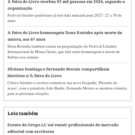
A Feira do Livro recebeu 93 mil pessoas em 2026, segundo a
organização
Festival literário paulistano já tem data marcada para 2027: 22 a 30 de
maio
A Feira do Livro homenageia Dona Rosinha após morte da
autora, aos 67 anos
Dona Rosinha também estaria na programação do Festival Literário
Internacional de Minas Gerais, que fará outra homenagem à autora de
Itabira essa semana
Silviano Santiago e Fernando Morais compartilham
histórias n'A Feira do Livro
Crítico literário e escritor comentou sua nova biografia, 'Presente do
acaso', com o jornalista João Barile; Fernando Morais se mostrou otimista
para as próximas eleições
Leia também
Evento do Grupo LC vai reunir profissionais do mercado
editorial com escritores