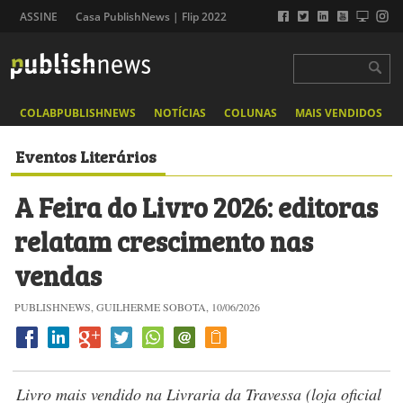
ASSINE
Casa PublishNews | Flip 2022
COLABPUBLISHNEWS
NOTÍCIAS
COLUNAS
MAIS VENDIDOS
Eventos Literários
A Feira do Livro 2026: editoras
relatam crescimento nas
vendas
PUBLISHNEWS, GUILHERME SOBOTA, 10/06/2026
Livro mais vendido na Livraria da Travessa (loja oficial