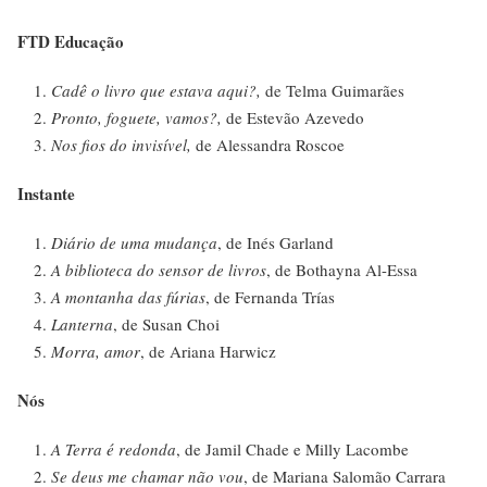
FTD Educação
Cadê o livro que estava aqui?,
de Telma Guimarães
Pronto, foguete, vamos?,
de Estevão Azevedo
Nos fios do invisível,
de Alessandra Roscoe
Instante
Diário de uma mudança
, de Inés Garland
A biblioteca do sensor de livros
, de Bothayna Al-Essa
A montanha das fúrias
, de Fernanda Trías
Lanterna
, de Susan Choi
Morra, amor
, de Ariana Harwicz
Nós
A Terra é redonda
, de Jamil Chade e Milly Lacombe
Se deus me chamar não vou
, de Mariana Salomão Carrara