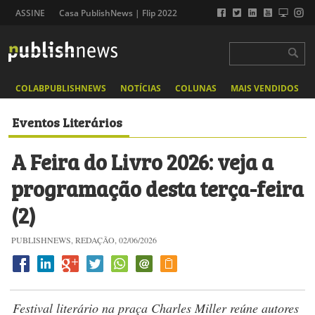
ASSINE
Casa PublishNews | Flip 2022
COLABPUBLISHNEWS
NOTÍCIAS
COLUNAS
MAIS VENDIDOS
Eventos Literários
A Feira do Livro 2026: veja a
programação desta terça-feira
(2)
PUBLISHNEWS, REDAÇÃO, 02/06/2026
Festival literário na praça Charles Miller reúne autores