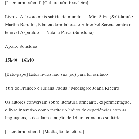
[Literatura infantil] [Cultura afro-brasileira]
Livros: A árvore mais sabida do mundo — Mira Silva (Solisluna) •
Martim Barulim, Ninoca dorminhoca e A incrível Serena contra o
temível Aspiraldo — Natália Paiva (Solisluna)
Apoio: Solisluna
15h40 - 16h40
[Bate-papo] Estes livros não são (só) para ler sentado!
Yuri de Francco e Juliana Pádua / Mediação: Joana Ribeiro
Os autores conversam sobre literatura brincante, experimentação,
o livro interativo como território lúdico de experiências com as
linguagens, e desafiam a noção de leitura como ato solitário.
[Literatura infantil] [Mediação de leitura]