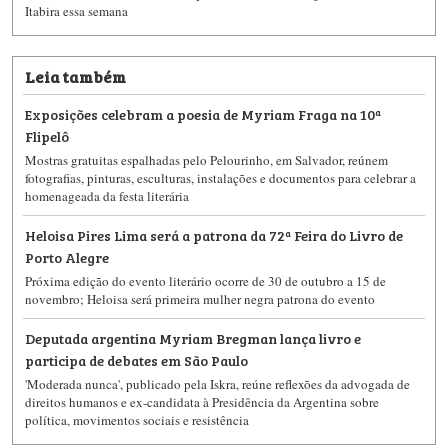
Itabira essa semana
Leia também
Exposições celebram a poesia de Myriam Fraga na 10ª
Flipelô
Mostras gratuitas espalhadas pelo Pelourinho, em Salvador, reúnem
fotografias, pinturas, esculturas, instalações e documentos para celebrar a
homenageada da festa literária
Heloisa Pires Lima será a patrona da 72ª Feira do Livro de
Porto Alegre
Próxima edição do evento literário ocorre de 30 de outubro a 15 de
novembro; Heloisa será primeira mulher negra patrona do evento
Deputada argentina Myriam Bregman lança livro e
participa de debates em São Paulo
'Moderada nunca', publicado pela Iskra, reúne reflexões da advogada de
direitos humanos e ex-candidata à Presidência da Argentina sobre
política, movimentos sociais e resistência