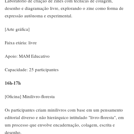
Laboratório de criação de zines com técnicas de colagem,
desenho e diagramação livre, explorando o zine como forma de
expressão autônoma e experimental.
[Arte gráfica]
Faixa etária: livre
Apoio: MAM Educativo
Capacidade: 25 participantes
16h-17h
[Oficina] Minilivro-floresta
Os participantes criam minilivros com base em um pensamento
editorial diverso e não hierárquico intitulado "livro-floresta", em
um processo que envolve encadernação, colagem, escrita e
desenho.