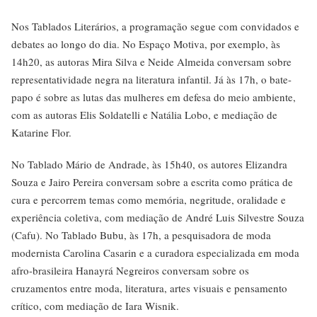
Nos Tablados Literários, a programação segue com convidados e
debates ao longo do dia. No Espaço Motiva, por exemplo, às
14h20, as autoras Mira Silva e Neide Almeida conversam sobre
representatividade negra na literatura infantil. Já às 17h, o bate-
papo é sobre as lutas das mulheres em defesa do meio ambiente,
com as autoras Elis Soldatelli e Natália Lobo, e mediação de
Katarine Flor.
No Tablado Mário de Andrade, às 15h40, os autores Elizandra
Souza e Jairo Pereira conversam sobre a escrita como prática de
cura e percorrem temas como memória, negritude, oralidade e
experiência coletiva, com mediação de André Luis Silvestre Souza
(Cafu). No Tablado Bubu, às 17h, a pesquisadora de moda
modernista Carolina Casarin e a curadora especializada em moda
afro-brasileira Hanayrá Negreiros conversam sobre os
cruzamentos entre moda, literatura, artes visuais e pensamento
crítico, com mediação de Iara Wisnik.