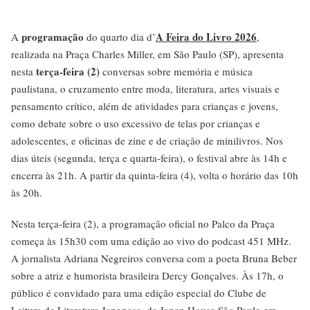
programação
A Feira do Livro 2026
A
do quarto dia d’
,
realizada na Praça Charles Miller, em São Paulo (SP), apresenta
terça-feira (2)
nesta
conversas sobre memória e música
paulistana, o cruzamento entre moda, literatura, artes visuais e
pensamento crítico, além de atividades para crianças e jovens,
como debate sobre o uso excessivo de telas por crianças e
adolescentes, e oficinas de zine e de criação de minilivros. Nos
dias úteis (segunda, terça e quarta-feira), o festival abre às 14h e
encerra às 21h. A partir da quinta-feira (4), volta o horário das 10h
às 20h.
Nesta terça-feira (2), a programação oficial no Palco da Praça
começa às 15h30 com uma edição ao vivo do podcast 451 MHz.
A jornalista Adriana Negreiros conversa com a poeta Bruna Beber
sobre a atriz e humorista brasileira Dercy Gonçalves. Às 17h, o
público é convidado para uma edição especial do Clube de