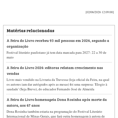
[02/06/2026 12:09:00]
Matérias relacionadas
A Feira do Livro recebeu 93 mil pessoas em 2026, segundo a
organização
Festival literário paulistano já tem data marcada para 2027: 22 a 30 de
maio
A Feira do Livro 2026: editoras relatam crescimento nas
vendas
Livro mais vendido na Livraria da Travessa (loja oficial da Feira, na qual
os autores iam dar autógrafos após as mesas) foi uma surpresa: 'Elogio à
saudade' (Seja Breve), do educador Fernando José de Almeida
A Feira do Livro homenageia Dona Rosinha após morte da
autora, aos 67 anos
Dona Rosinha também estaria na programação do Festival Literário
Internacional de Minas Gerais, que fará outra homenagem à autora de