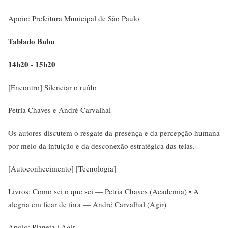
Apoio: Prefeitura Municipal de São Paulo
Tablado Bubu
14h20 - 15h20
[Encontro] Silenciar o ruído
Petria Chaves e André Carvalhal
Os autores discutem o resgate da presença e da percepção humana
por meio da intuição e da desconexão estratégica das telas.
[Autoconhecimento] [Tecnologia]
Livros: Como sei o que sei — Petria Chaves (Academia) • A
alegria em ficar de fora — André Carvalhal (Agir)
Apoio: Planeta / Agir