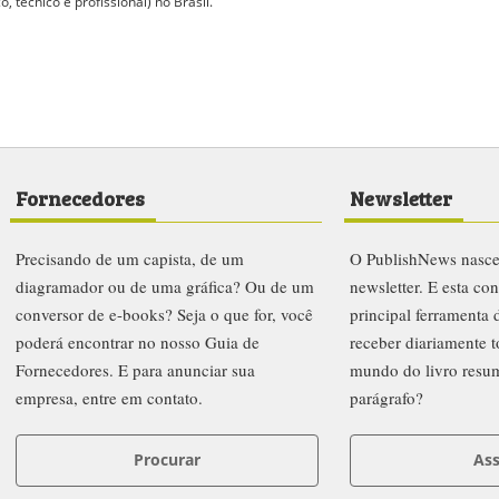
 técnico e profissional) no Brasil.
Fornecedores
Newsletter
Precisando de um capista, de um
O PublishNews nasc
diagramador ou de uma gráfica? Ou de um
newsletter. E esta co
conversor de e-books? Seja o que for, você
principal ferramenta
poderá encontrar no nosso Guia de
receber diariamente t
Fornecedores. E para anunciar sua
mundo do livro resu
empresa, entre em contato.
parágrafo?
Procurar
Ass