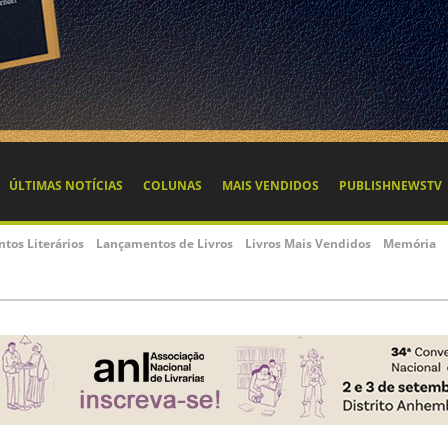
ÚLTIMAS NOTÍCIAS
COLUNAS
MAIS VENDIDOS
PUBLISHNEWSTV
ntos Literários
Lançamentos de Livros
Livros Mais Vendidos
Memória