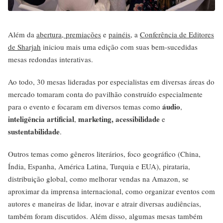
Além da
abertura, premiações
e
painéis
, a
Conferência de Editores
de Sharjah
iniciou mais uma edição com suas bem-sucedidas
mesas redondas interativas.
Ao todo, 30 mesas lideradas por especialistas em diversas áreas do
mercado tomaram conta do pavilhão construído especialmente
áudio
para o evento e focaram em diversos temas como
,
inteligência artificial
marketing,
acessibilidade
,
e
sustentabilidade
.
Outros temas como gêneros literários, foco geográfico (China,
Índia, Espanha, América Latina, Turquia e EUA), pirataria,
distribuição global, como melhorar vendas na Amazon, se
aproximar da imprensa internacional, como organizar eventos com
autores e maneiras de lidar, inovar e atrair diversas audiências,
também foram discutidos. Além disso, algumas mesas também