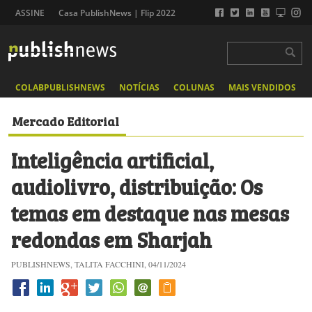
ASSINE
Casa PublishNews | Flip 2022
COLABPUBLISHNEWS
NOTÍCIAS
COLUNAS
MAIS VENDIDOS
Mercado Editorial
Inteligência artificial,
audiolivro, distribuição: Os
temas em destaque nas mesas
redondas em Sharjah
PUBLISHNEWS, TALITA FACCHINI, 04/11/2024