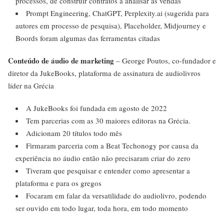
processos, de construir contratos a analisar as vendas
Prompt Engineering, ChatGPT, Perplexity.ai (sugerida para
autores em processo de pesquisa), Placeholder, Midjourney e
Boords foram algumas das ferramentas citadas
Conteúdo de áudio de marketing
– George Poutos, co-fundador e
diretor da JukeBooks, plataforma de assinatura de audiolivros
líder na Grécia
A JukeBooks foi fundada em agosto de 2022
Tem parcerias com as 30 maiores editoras na Grécia.
Adicionam 20 títulos todo mês
Firmaram parceria com a Beat Techonogy por causa da
experiência no áudio então não precisaram criar do zero
Tiveram que pesquisar e entender como apresentar a
plataforma e para os gregos
Focaram em falar da versatilidade do audiolivro, podendo
ser ouvido em todo lugar, toda hora, em todo momento