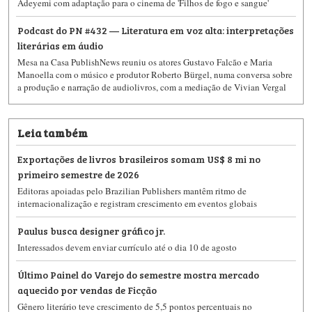
Adeyemi com adaptação para o cinema de 'Filhos de fogo e sangue'
Podcast do PN #432 — Literatura em voz alta: interpretações
literárias em áudio
Mesa na Casa PublishNews reuniu os atores Gustavo Falcão e Maria
Manoella com o músico e produtor Roberto Bürgel, numa conversa sobre
a produção e narração de audiolivros, com a mediação de Vivian Vergal
Leia também
Exportações de livros brasileiros somam US$ 8 mi no
primeiro semestre de 2026
Editoras apoiadas pelo Brazilian Publishers mantêm ritmo de
internacionalização e registram crescimento em eventos globais
Paulus busca designer gráfico jr.
Interessados devem enviar currículo até o dia 10 de agosto
Último Painel do Varejo do semestre mostra mercado
aquecido por vendas de Ficção
Gênero literário teve crescimento de 5,5 pontos percentuais no