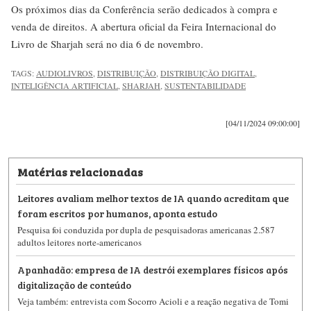
Os próximos dias da Conferência serão dedicados à compra e
venda de direitos. A abertura oficial da Feira Internacional do
Livro de Sharjah será no dia 6 de novembro.
TAGS:
AUDIOLIVROS
,
DISTRIBUIÇÃO
,
DISTRIBUIÇÃO DIGITAL
,
INTELIGÊNCIA ARTIFICIAL
,
SHARJAH
,
SUSTENTABILIDADE
[04/11/2024 09:00:00]
Matérias relacionadas
Leitores avaliam melhor textos de IA quando acreditam que
foram escritos por humanos, aponta estudo
Pesquisa foi conduzida por dupla de pesquisadoras americanas 2.587
adultos leitores norte-americanos
Apanhadão: empresa de IA destrói exemplares físicos após
digitalização de conteúdo
Veja também: entrevista com Socorro Acioli e a reação negativa de Tomi