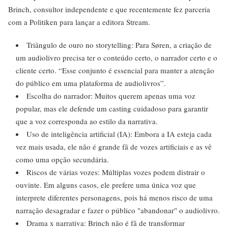
Brinch, consultor independente e que recentemente fez parceria
com a Politiken para lançar a editora Stream.
Triângulo de ouro no storytelling: Para Søren, a criação de
um audiolivro precisa ter o conteúdo certo, o narrador certo e o
cliente certo. “Esse conjunto é essencial para manter a atenção
do público em uma plataforma de audiolivros”.
Escolha do narrador: Muitos querem apenas uma voz
popular, mas ele defende um casting cuidadoso para garantir
que a voz corresponda ao estilo da narrativa.
Uso de inteligência artificial (IA): Embora a IA esteja cada
vez mais usada, ele não é grande fã de vozes artificiais e as vê
como uma opção secundária.
Riscos de várias vozes: Múltiplas vozes podem distrair o
ouvinte. Em alguns casos, ele prefere uma única voz que
interprete diferentes personagens, pois há menos risco de uma
narração desagradar e fazer o público "abandonar" o audiolivro.
Drama x narrativa: Brinch não é fã de transformar