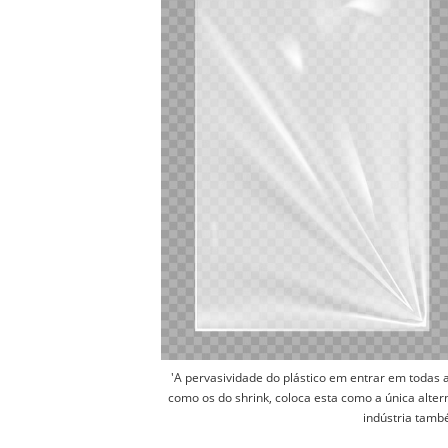
'A pervasividade do plástico em entrar em todas a
como os do shrink, coloca esta como a única altern
indústria tamb