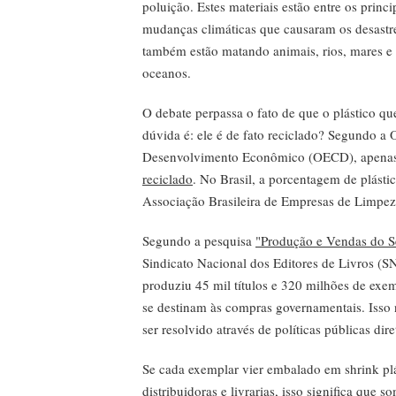
poluição. Estes materiais estão entre os princ
mudanças climáticas que causaram os desastr
também estão matando animais, rios, mares e 
oceanos.
O debate perpassa o fato de que o plástico que
dúvida é: ele é de fato reciclado? Segundo a
Desenvolvimento Econômico (OECD), apenas 
reciclado
. No Brasil, a porcentagem de plást
Associação Brasileira de Empresas de Limpeza
Segundo a pesquisa
"Produção e Vendas do Set
Sindicato Nacional dos Editores de Livros (SN
produziu 45 mil títulos e 320 milhões de ex
se destinam às compras governamentais. Isso
ser resolvido através de políticas públicas dire
Se cada exemplar vier embalado em shrink p
distribuidoras e livrarias, isso significa que