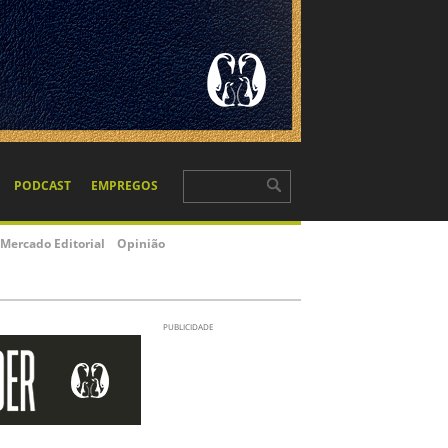
PODCAST
EMPREGOS
Mercado Editorial
Opinião
PUBLICIDADE