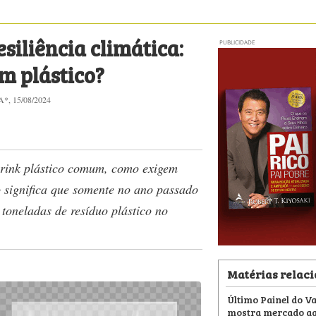
siliência climática:
PUBLICIDADE
m plástico?
, 15/08/2024
rink plástico comum, como exigem
so significa que somente no ano passado
toneladas de resíduo plástico no
Matérias relac
Último Painel do V
mostra mercado aq