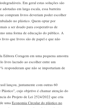
biodegradáveis. Em geral estas soluções são
e adotadas em larga escala, essa barreira
 que compram livros deveriam poder escolher
embalado no plástico. Quem optar por
mais a ser doado para cooperativas de
como uma forma de educação do público. A
o livro que livros são de papel e que não
s da Editora Coragem em uma pequena amostra
lo livro lacrado ao escolher entre um
95% responderam que não se importariam de
sil lançou, juntamente com outras 60
Plástico", cujo objetivo é chamar atenção do
ância do Projeto de Lei 2524/2022 que cria
o de uma
Economia Circular do plástico no