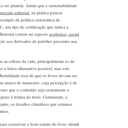
co no planeta. Ainda que a sustentabilidade
ercado editorial
, na prática poucas
exemplo de política sistemática de
C, um tipo de certificação que indica a
lorestal correto no aspecto
ecológico, social
ão aos derivados de petróleo presentes nas
s as esferas da vida, principalmente os de
 a única alternativa possível, mas este
Mentalidade essa de que os livros devam ser
uma marca de manuseio, cuja percepção é de
mesmo que o conteúdo seja exatamente o
ízo à leitura do texto. Certamente, a
ntanto, os desafios climáticos que estamos
nhos.
 para conservar o bom estado do livro: shrink