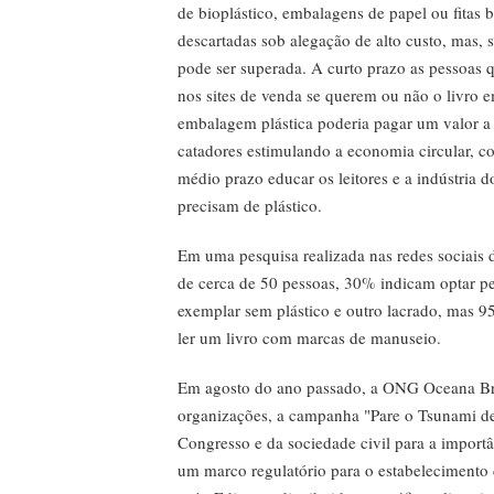
de bioplástico, embalagens de papel ou fitas 
descartadas sob alegação de alto custo, mas, s
pode ser superada. A curto prazo as pessoas
nos sites de venda se querem ou não o livro 
embalagem plástica poderia pagar um valor a 
catadores estimulando a economia circular, 
médio prazo educar os leitores e a indústria d
precisam de plástico.
Em uma pesquisa realizada nas redes sociai
de cerca de 50 pessoas, 30% indicam optar pe
exemplar sem plástico e outro lacrado, mas 
ler um livro com marcas de manuseio.
Em agosto do ano passado, a ONG Oceana Bra
organizações, a campanha "Pare o Tsunami de 
Congresso e da sociedade civil para a import
um marco regulatório para o estabeleciment