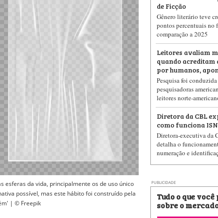
de Ficção
Gênero literário teve c
pontos percentuais no 
comparação a 2025
Leitores avaliam m
quando acreditam 
por humanos, apon
Pesquisa foi conduzida
pesquisadoras american
leitores norte-american
Diretora da CBL ex
como funciona ISN
Diretora-executiva da 
detalha o funcionamen
numeração e identifica
s esferas da vida, principalmente os de uso único
PUBLICIDADE
ativa possível, mas este hábito foi construído pela
Tudo o que você
ém' | © Freepik
sobre o mercado