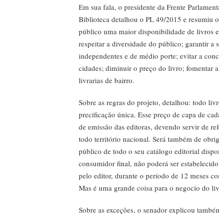
Em sua fala, o presidente da Frente Parlament
Biblioteca detalhou o PL 49/2015 e resumiu os
público uma maior disponibilidade de livros e
respeitar a diversidade do público; garantir a 
independentes e de médio porte; evitar a con
cidades; diminuir o preço do livro; fomentar a
livrarias de bairro.
Sobre as regras do projeto, detalhou: todo li
precificação única. Esse preço de capa de cada
de emissão das editoras, devendo servir de ref
todo território nacional. Será também de obri
público de todo o seu catálogo editorial dispo
consumidor final, não poderá ser estabelecid
pelo editor, durante o período de 12 meses co
Mas é uma grande coisa para o negocio do liv
Sobre as exceções, o senador explicou também