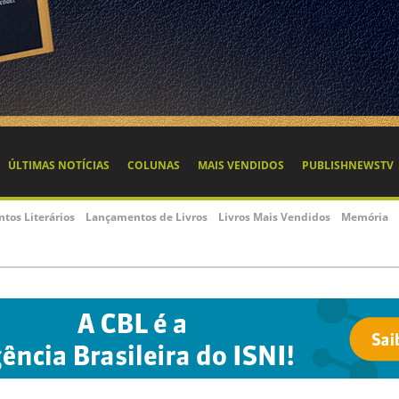
ÚLTIMAS NOTÍCIAS
COLUNAS
MAIS VENDIDOS
PUBLISHNEWSTV
ntos Literários
Lançamentos de Livros
Livros Mais Vendidos
Memória