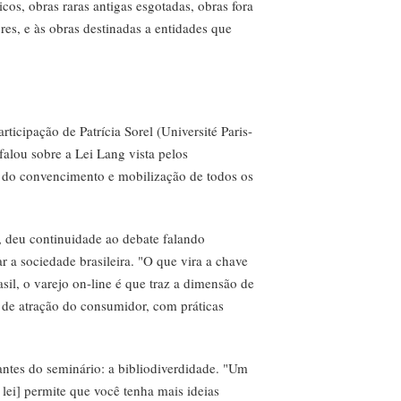
icos, obras raras antigas esgotadas, obras fora
res, e às obras destinadas a entidades que
icipação de Patrícia Sorel (Université Paris-
falou sobre a Lei Lang vista pelos
ga do convencimento e mobilização de todos os
, deu continuidade ao debate falando
ar a sociedade brasileira. "O que vira a chave
sil, o varejo on-line é que traz a dimensão de
o de atração do consumidor, com práticas
antes do seminário: a bibliodiverdidade. "Um
lei] permite que você tenha mais ideias