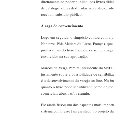
diretamente ao poder público, aos livros didát
de catálogo, obras destinadas aos colecionado
recebam subsidio público.
A saga do convencimento
Logo em seguida, o simpósio contou com a part
Nanterre, Pôle Métiers du Livre, França), que 
profissionais do livro franceses e sobre a sa
envolvidos na sua aprovação.
Marcos da Veiga Pereira, presidente do SNEL
justamente sobre a possibilidade de sensibiliz
é o desenvolvimento do varejo on-line. No bra
quanto o livro pode ser utilizado como objet
comerciais abusivas", resumiu.
Ele ainda frisou um dos aspectos mais import
sistema como esse [apresentado no projeto da 