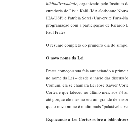
bibliodiversidade
, organizado pelo Instituto
curadoria de Livia Kalil (IdA-Sorbonne Nouv
IEA/USP) e Patrícia Sorel (Université Paris-Na
programação com a participação de Ricardo B
Paul Prates.
O resumo completo do primeiro dia do simpó
O novo nome da Lei
Prates começou sua fala anunciando a primeir
no nome da Lei – desde o início das discussõe
Comum, ela se chamará Lei José Xavier Cort
Cortez e que
faleceu no último mês
, aos 84 
até porque ele mesmo era um grande defensor 
que o novo nome é muito mais "palatável e ve
Explicando a Lei Cortez sobre a bibliodiver