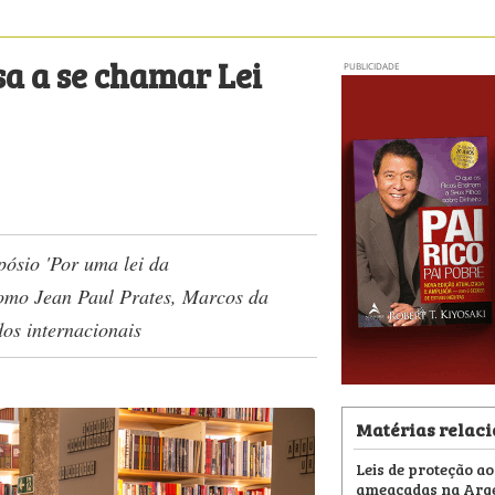
sa a se chamar Lei
PUBLICIDADE
pósio 'Por uma lei da
como Jean Paul Prates, Marcos da
dos internacionais
Matérias relac
Leis de proteção ao
ameaçadas na Arg