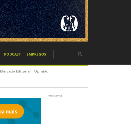
PODCAST
EMPREGOS
Mercado Editorial
Opinião
PUBLICIDADE