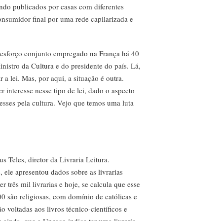
endo publicados por casas com diferentes
onsumidor final por uma rede capilarizada e
o esforço conjunto empregado na França há 40
istro da Cultura e do presidente do país. Lá,
 a lei. Mas, por aqui, a situação é outra.
r interesse nesse tipo de lei, dado o aspecto
resses pela cultura. Vejo que temos uma luta
 Teles, diretor da Livraria Leitura.
 ele apresentou dados sobre as livrarias
r três mil livrarias e hoje, se calcula que esse
0 são religiosas, com domínio de católicas e
 voltadas aos livros técnico-científicos e