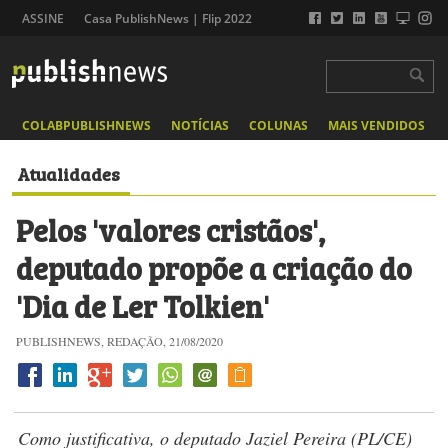
ASSINE
Casa PublishNews | Flip 2022
COLABPUBLISHNEWS
NOTÍCIAS
COLUNAS
MAIS VENDIDOS
Atualidades
Pelos 'valores cristãos',
deputado propõe a criação do
'Dia de Ler Tolkien'
PUBLISHNEWS, REDAÇÃO, 21/08/2020
Como justificativa, o deputado Jaziel Pereira (PL/CE)