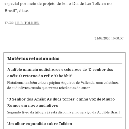
especial por meio de projeto de lei, o Dia de Ler Tolkien no
Brasil”, disse.
TAGS:
J.R.R. TOLKIEN
[21/08/2020 10:00:00]
Matérias relacionadas
Audible anuncia audiolivros exclusivos de 'O senhor dos
anéis: O retorno do rei' e 'O hobbit'
Plataforma também criou a página Arquivos de Valfenda, uma coletânea
de audiolivros curada que retrata referências do autor
'O Senhor dos Anéis: As duas torres' ganha voz de Mauro
Ramos em novo audiolivro
Segundo livro da trilogia já está disponível no serviço da Audible Brasil
Um olhar expandido sobre Tolkien