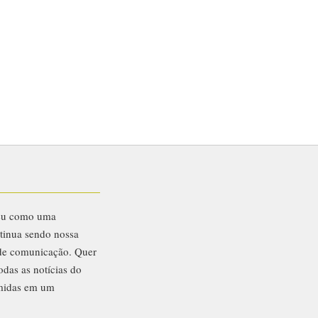
eu como uma
ntinua sendo nossa
 de comunicação. Quer
odas as notícias do
midas em um