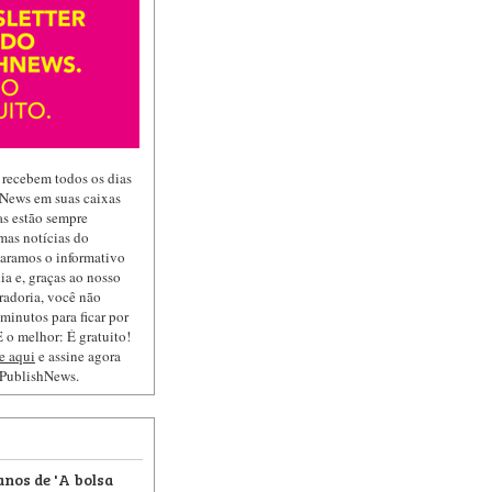
 recebem todos os dias
hNews em suas caixas
las estão sempre
mas notícias do
paramos o informativo
ia e, graças ao nosso
radoria, você não
minutos para ficar por
 o melhor: É gratuito!
e aqui
e assine agora
 PublishNews.
anos de 'A bolsa