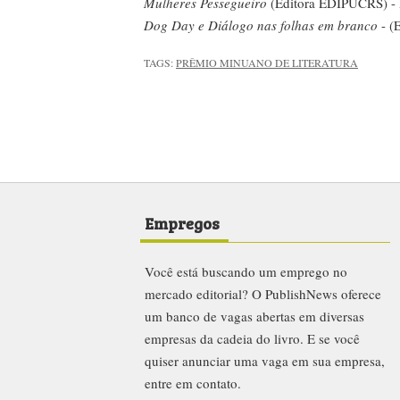
Mulheres Pessegueiro
(Editora EDIPUCRS) - P
Dog Day e Diálogo nas folhas em branco
- (
TAGS:
PRÊMIO MINUANO DE LITERATURA
Empregos
Você está buscando um emprego no
mercado editorial? O PublishNews oferece
um banco de vagas abertas em diversas
empresas da cadeia do livro. E se você
quiser anunciar uma vaga em sua empresa,
entre em contato.