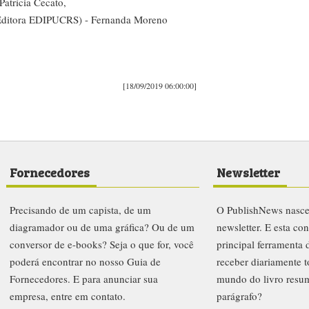
atrícia Cecato,
Editora EDIPUCRS) - Fernanda Moreno
[18/09/2019 06:00:00]
Fornecedores
Newsletter
Precisando de um capista, de um
O PublishNews nasc
diagramador ou de uma gráfica? Ou de um
newsletter. E esta co
conversor de e-books? Seja o que for, você
principal ferramenta
poderá encontrar no nosso Guia de
receber diariamente t
Fornecedores. E para anunciar sua
mundo do livro resu
empresa, entre em contato.
parágrafo?