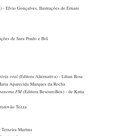
 - Elvio Gonçalves, Ilustrações de Ernani
ações de Sara Prado e Brã
tória oral
(Editora Alternativa) - Lilian Rose
Maria Aparecida Marques da Rocha
 Ipanema FM
(Editora BesouroBox) - de Katia
ristovão Tezza
 Teixeira Martins