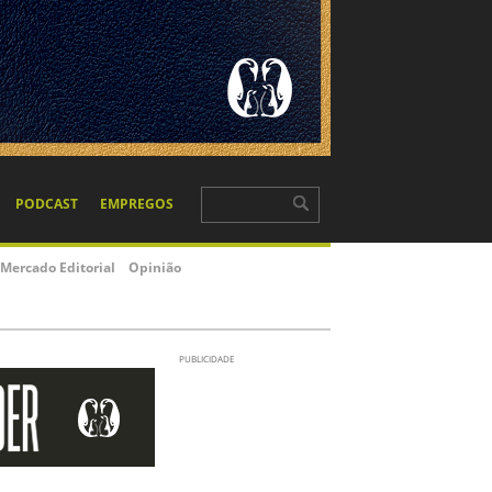
PODCAST
EMPREGOS
Mercado Editorial
Opinião
PUBLICIDADE