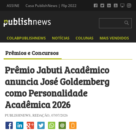
ASSINE
Casa PublishNews | Flip 2022
COLABPUBLISHNEWS
NOTÍCIAS
COLUNAS
MAIS VENDIDOS
Prêmios e Concursos
Prêmio Jabuti Acadêmico
anuncia José Goldemberg
como Personalidade
Acadêmica 2026
PUBLISHNEWS, REDAÇÃO, 07/07/2026