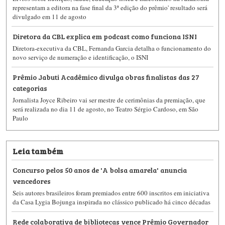
representam a editora na fase final da 3ª edição do prêmio' resultado será
divulgado em 11 de agosto
Diretora da CBL explica em podcast como funciona ISNI
Diretora-executiva da CBL, Fernanda Garcia detalha o funcionamento do
novo serviço de numeração e identificação, o ISNI
Prêmio Jabuti Acadêmico divulga obras finalistas das 27
categorias
Jornalista Joyce Ribeiro vai ser mestre de cerimônias da premiação, que
será realizada no dia 11 de agosto, no Teatro Sérgio Cardoso, em São
Paulo
Leia também
Concurso pelos 50 anos de 'A bolsa amarela' anuncia
vencedores
Seis autores brasileiros foram premiados entre 600 inscritos em iniciativa
da Casa Lygia Bojunga inspirada no clássico publicado há cinco décadas
Rede colaborativa de bibliotecas vence Prêmio Governador