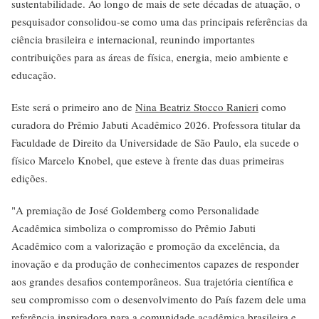
sustentabilidade. Ao longo de mais de sete décadas de atuação, o
pesquisador consolidou-se como uma das principais referências da
ciência brasileira e internacional, reunindo importantes
contribuições para as áreas de física, energia, meio ambiente e
educação.
Este será o primeiro ano de
Nina Beatriz Stocco Ranieri
como
curadora do Prêmio Jabuti Acadêmico 2026. Professora titular da
Faculdade de Direito da Universidade de São Paulo, ela sucede o
físico Marcelo Knobel, que esteve à frente das duas primeiras
edições.
"A premiação de José Goldemberg como Personalidade
Acadêmica simboliza o compromisso do Prêmio Jabuti
Acadêmico com a valorização e promoção da excelência, da
inovação e da produção de conhecimentos capazes de responder
aos grandes desafios contemporâneos. Sua trajetória científica e
seu compromisso com o desenvolvimento do País fazem dele uma
referência inspiradora para a comunidade acadêmica brasileira e