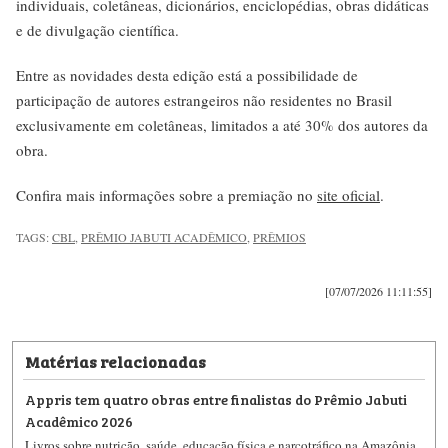
individuais, coletâneas, dicionários, enciclopédias, obras didáticas
e de divulgação científica.
Entre as novidades desta edição está a possibilidade de
participação de autores estrangeiros não residentes no Brasil
exclusivamente em coletâneas, limitados a até 30% dos autores da
obra.
Confira mais informações sobre a premiação no
site oficial
.
TAGS:
CBL
,
PRÊMIO JABUTI ACADÊMICO
,
PRÊMIOS
[07/07/2026 11:11:55]
Matérias relacionadas
Appris tem quatro obras entre finalistas do Prêmio Jabuti
Acadêmico 2026
Livros sobre nutrição, saúde, educação física e narcotráfico na Amazônia