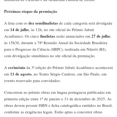
Próximas etapas da premiação
dez semifinalistas
A lista com os
de cada categoria será divulgada
14 de julho
em
, às 12h, no site oficial do Prêmio Jabuti
finalistas
27 de julho
Acadêmico. Os cinco
serão anunciados em
,
às 15h30, durante a 78ª Reunião Anual da Sociedade Brasileira
para o Progresso da Ciência (SBPC), realizada em Niterói (RJ),
com divulgação simultânea no site oficial da premiação.
cerimônia
A
da 3ª edição do Prêmio Jabuti Acadêmico acontecerá
11 de agosto
em
, no Teatro Sérgio Cardoso, em São Paulo, em
evento reservado para convidados.
Concorrem ao prêmio obras em língua portuguesa publicadas em
primeira edição entre 1º de janeiro e 31 de dezembro de 2025. As
obras devem possuir ISBN e ficha catalográfica emitidos no Brasil,
conforme as exigências legais. Estão aptas a concorrer obras