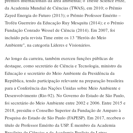
prêmios internacionais da área ambiental; o Trieste Science Prize,
da Academia Mundial de Ciências (TWAS), em 2010; o Prêmio
Zayed Energia do Futuro (2013); o Prêmio Professor Emérito –
Troféu Guerreiro da Educação Ruy Mesquita (2014); e o Prêmio
Fundação Conrado Wessel de Ciência (2014). Em 2007, foi
incluído pela revista Time entre os 13 "Heróis do Meio
Ambiente", na categoria Líderes e Visionários.
Ao longo da carreira, também exerceu funções públicas de
destaque, como secretário de Ciência e Tecnologia, ministro da
Educação e secretário do Meio Ambiente da Presidência da
República, tendo participação relevante na preparação brasileira
para a Conferência das Nações Unidas sobre Meio Ambiente e
Desenvolvimento (Rio-92). No Governo do Estado de São Paulo,
foi secretário do Meio Ambiente entre 2002 e 2006. Entre 2015 e
2018, presidiu o Conselho Superior da Fundação de Amparo à
Pesquisa do Estado de São Paulo (FAPESP). Em 2017, recebeu o
título de Professor Emérito da USP. É membro da Academia
Brasileira de Ciências e da Academia Paulista de Letras.