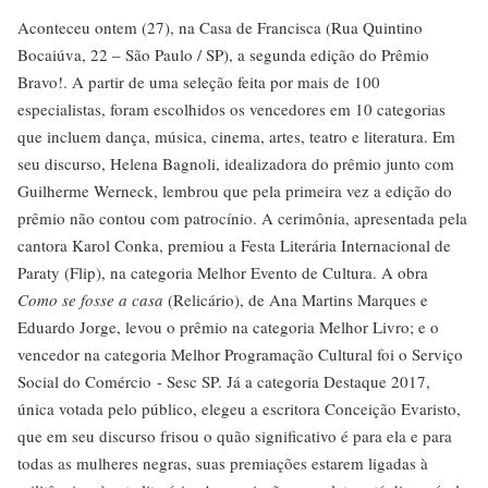
Aconteceu ontem (27), na Casa de Francisca (Rua Quintino
Bocaiúva, 22 – São Paulo / SP), a segunda edição do Prêmio
Bravo!. A partir de uma seleção feita por mais de 100
especialistas, foram escolhidos os vencedores em 10 categorias
que incluem dança, música, cinema, artes, teatro e literatura. Em
seu discurso, Helena Bagnoli, idealizadora do prêmio junto com
Guilherme Werneck, lembrou que pela primeira vez a edição do
prêmio não contou com patrocínio. A cerimônia, apresentada pela
cantora Karol Conka, premiou a Festa Literária Internacional de
Paraty (Flip), na categoria Melhor Evento de Cultura. A obra
Como se fosse a casa
(Relicário), de Ana Martins Marques e
Eduardo Jorge, levou o prêmio na categoria Melhor Livro; e o
vencedor na categoria Melhor Programação Cultural foi o Serviço
Social do Comércio - Sesc SP. Já a categoria Destaque 2017,
única votada pelo público, elegeu a escritora Conceição Evaristo,
que em seu discurso frisou o quão significativo é para ela e para
todas as mulheres negras, suas premiações estarem ligadas à