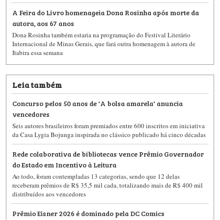
A Feira do Livro homenageia Dona Rosinha após morte da
autora, aos 67 anos
Dona Rosinha também estaria na programação do Festival Literário
Internacional de Minas Gerais, que fará outra homenagem à autora de
Itabira essa semana
Leia também
Concurso pelos 50 anos de 'A bolsa amarela' anuncia
vencedores
Seis autores brasileiros foram premiados entre 600 inscritos em iniciativa
da Casa Lygia Bojunga inspirada no clássico publicado há cinco décadas
Rede colaborativa de bibliotecas vence Prêmio Governador
do Estado em Incentivo à Leitura
Ao todo, foram contempladas 13 categorias, sendo que 12 delas
receberam prêmios de R$ 35,5 mil cada, totalizando mais de R$ 400 mil
distribuídos aos vencedores
Prêmio Eisner 2026 é dominado pela DC Comics