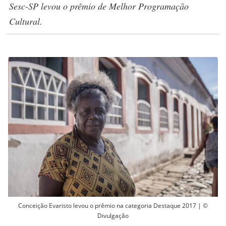
Sesc-SP levou o prêmio de Melhor Programação
Cultural.
Conceição Evaristo levou o prêmio na categoria Destaque 2017 | ©
Divulgação