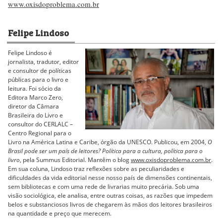
www.oxisdoproblema.com.br
Felipe Lindoso
Felipe Lindoso é
jornalista, tradutor, editor
e consultor de políticas
públicas para o livro e
leitura. Foi sócio da
Editora Marco Zero,
diretor da Câmara
Brasileira do Livro e
consultor do CERLALC –
Centro Regional para o
Livro na América Latina e Caribe, órgão da UNESCO. Publicou, em 2004,
O
Brasil pode ser um país de leitores? Política para a cultura, política para o
livro
, pela Summus Editorial. Mantêm o blog
www.oxisdoproblema.com.br
.
Em sua coluna, Lindoso traz reflexões sobre as peculiaridades e
dificuldades da vida editorial nesse nosso país de dimensões continentais,
sem bibliotecas e com uma rede de livrarias muito precária. Sob uma
visão sociológica, ele analisa, entre outras coisas, as razões que impedem
belos e substanciosos livros de chegarem às mãos dos leitores brasileiros
na quantidade e preço que merecem.