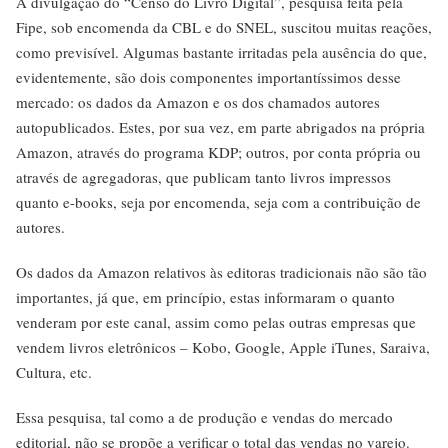
A divulgação do “Censo do Livro Digital”, pesquisa feita pela
Fipe, sob encomenda da CBL e do SNEL, suscitou muitas reações,
como previsível. Algumas bastante irritadas pela ausência do que,
evidentemente, são dois componentes importantíssimos desse
mercado: os dados da Amazon e os dos chamados autores
autopublicados. Estes, por sua vez, em parte abrigados na própria
Amazon, através do programa KDP; outros, por conta própria ou
através de agregadoras, que publicam tanto livros impressos
quanto e-books, seja por encomenda, seja com a contribuição de
autores.
Os dados da Amazon relativos às editoras tradicionais não são tão
importantes, já que, em princípio, estas informaram o quanto
venderam por este canal, assim como pelas outras empresas que
vendem livros eletrônicos – Kobo, Google, Apple iTunes, Saraiva,
Cultura, etc.
Essa pesquisa, tal como a de produção e vendas do mercado
editorial, não se propõe a verificar o total das vendas no varejo.