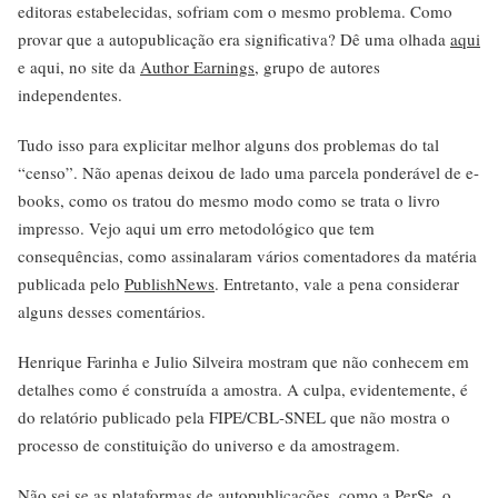
editoras estabelecidas, sofriam com o mesmo problema. Como
provar que a autopublicação era significativa? Dê uma olhada
aqui
e aqui, no site da
Author Earnings
, grupo de autores
independentes.
Tudo isso para explicitar melhor alguns dos problemas do tal
“censo”. Não apenas deixou de lado uma parcela ponderável de e-
books, como os tratou do mesmo modo como se trata o livro
impresso. Vejo aqui um erro metodológico que tem
consequências, como assinalaram vários comentadores da matéria
publicada pelo
PublishNews
. Entretanto, vale a pena considerar
alguns desses comentários.
Henrique Farinha e Julio Silveira mostram que não conhecem em
detalhes como é construída a amostra. A culpa, evidentemente, é
do relatório publicado pela FIPE/CBL-SNEL que não mostra o
processo de constituição do universo e da amostragem.
Não sei se as plataformas de autopublicações, como a PerSe, o