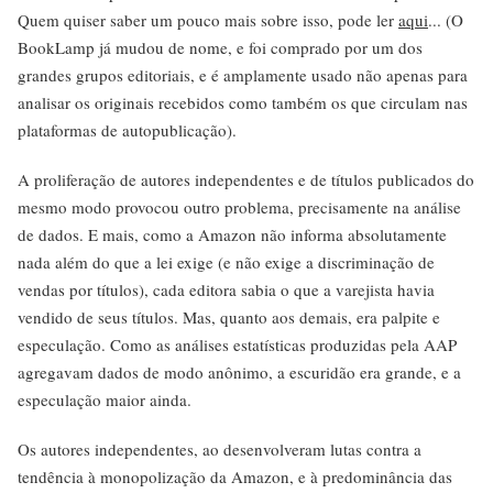
Quem quiser saber um pouco mais sobre isso, pode ler
aqui
... (O
BookLamp já mudou de nome, e foi comprado por um dos
grandes grupos editoriais, e é amplamente usado não apenas para
analisar os originais recebidos como também os que circulam nas
plataformas de autopublicação).
A proliferação de autores independentes e de títulos publicados do
mesmo modo provocou outro problema, precisamente na análise
de dados. E mais, como a Amazon não informa absolutamente
nada além do que a lei exige (e não exige a discriminação de
vendas por títulos), cada editora sabia o que a varejista havia
vendido de seus títulos. Mas, quanto aos demais, era palpite e
especulação. Como as análises estatísticas produzidas pela AAP
agregavam dados de modo anônimo, a escuridão era grande, e a
especulação maior ainda.
Os autores independentes, ao desenvolveram lutas contra a
tendência à monopolização da Amazon, e à predominância das