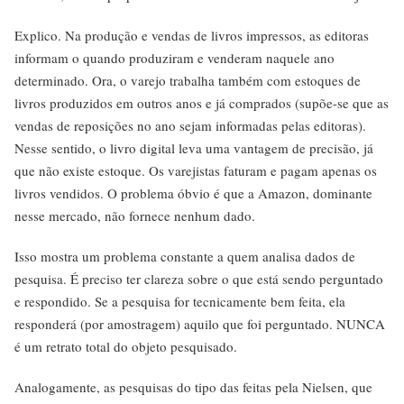
Explico. Na produção e vendas de livros impressos, as editoras
informam o quando produziram e venderam naquele ano
determinado. Ora, o varejo trabalha também com estoques de
livros produzidos em outros anos e já comprados (supõe-se que as
vendas de reposições no ano sejam informadas pelas editoras).
Nesse sentido, o livro digital leva uma vantagem de precisão, já
que não existe estoque. Os varejistas faturam e pagam apenas os
livros vendidos. O problema óbvio é que a Amazon, dominante
nesse mercado, não fornece nenhum dado.
Isso mostra um problema constante a quem analisa dados de
pesquisa. É preciso ter clareza sobre o que está sendo perguntado
e respondido. Se a pesquisa for tecnicamente bem feita, ela
responderá (por amostragem) aquilo que foi perguntado. NUNCA
é um retrato total do objeto pesquisado.
Analogamente, as pesquisas do tipo das feitas pela Nielsen, que