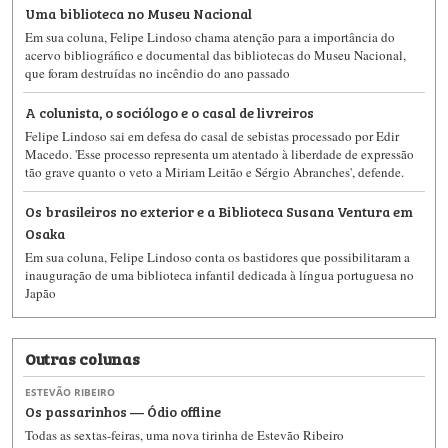
Uma biblioteca no Museu Nacional
Em sua coluna, Felipe Lindoso chama atenção para a importância do
acervo bibliográfico e documental das bibliotecas do Museu Nacional,
que foram destruídas no incêndio do ano passado
A colunista, o sociólogo e o casal de livreiros
Felipe Lindoso sai em defesa do casal de sebistas processado por Edir
Macedo. 'Esse processo representa um atentado à liberdade de expressão
tão grave quanto o veto a Miriam Leitão e Sérgio Abranches', defende.
Os brasileiros no exterior e a Biblioteca Susana Ventura em
Osaka
Em sua coluna, Felipe Lindoso conta os bastidores que possibilitaram a
inauguração de uma biblioteca infantil dedicada à língua portuguesa no
Japão
Outras colunas
ESTEVÃO RIBEIRO
Os passarinhos — Ódio offline
Todas as sextas-feiras, uma nova tirinha de Estevão Ribeiro