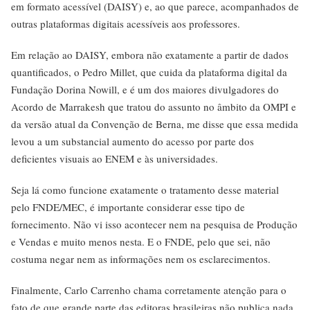
em formato acessível (DAISY) e, ao que parece, acompanhados de
outras plataformas digitais acessíveis aos professores.
Em relação ao DAISY, embora não exatamente a partir de dados
quantificados, o Pedro Millet, que cuida da plataforma digital da
Fundação Dorina Nowill, e é um dos maiores divulgadores do
Acordo de Marrakesh que tratou do assunto no âmbito da OMPI e
da versão atual da Convenção de Berna, me disse que essa medida
levou a um substancial aumento do acesso por parte dos
deficientes visuais ao ENEM e às universidades.
Seja lá como funcione exatamente o tratamento desse material
pelo FNDE/MEC, é importante considerar esse tipo de
fornecimento. Não vi isso acontecer nem na pesquisa de Produção
e Vendas e muito menos nesta. E o FNDE, pelo que sei, não
costuma negar nem as informações nem os esclarecimentos.
Finalmente, Carlo Carrenho chama corretamente atenção para o
fato de que grande parte das editoras brasileiras não publica nada