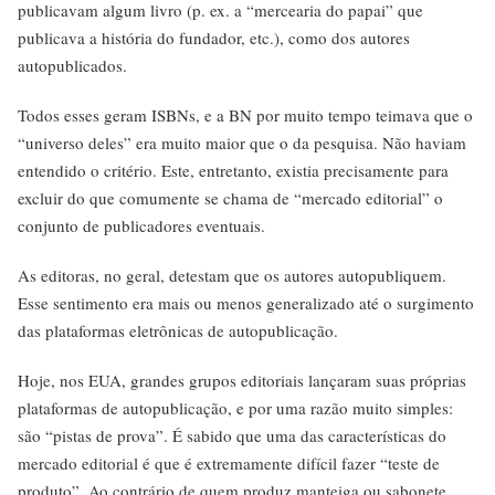
publicavam algum livro (p. ex. a “mercearia do papai” que
publicava a história do fundador, etc.), como dos autores
autopublicados.
Todos esses geram ISBNs, e a BN por muito tempo teimava que o
“universo deles” era muito maior que o da pesquisa. Não haviam
entendido o critério. Este, entretanto, existia precisamente para
excluir do que comumente se chama de “mercado editorial” o
conjunto de publicadores eventuais.
As editoras, no geral, detestam que os autores autopubliquem.
Esse sentimento era mais ou menos generalizado até o surgimento
das plataformas eletrônicas de autopublicação.
Hoje, nos EUA, grandes grupos editoriais lançaram suas próprias
plataformas de autopublicação, e por uma razão muito simples:
são “pistas de prova”. É sabido que uma das características do
mercado editorial é que é extremamente difícil fazer “teste de
produto”. Ao contrário de quem produz manteiga ou sabonete,