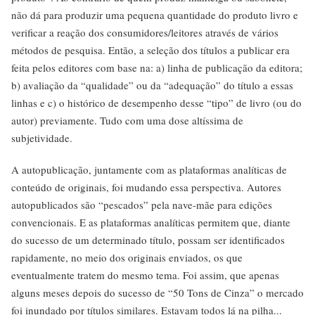
não dá para produzir uma pequena quantidade do produto livro e
verificar a reação dos consumidores/leitores através de vários
métodos de pesquisa. Então, a seleção dos títulos a publicar era
feita pelos editores com base na: a) linha de publicação da editora;
b) avaliação da “qualidade” ou da “adequação” do título a essas
linhas e c) o histórico de desempenho desse “tipo” de livro (ou do
autor) previamente. Tudo com uma dose altíssima de
subjetividade.
A autopublicação, juntamente com as plataformas analíticas de
conteúdo de originais, foi mudando essa perspectiva. Autores
autopublicados são “pescados” pela nave-mãe para edições
convencionais. E as plataformas analíticas permitem que, diante
do sucesso de um determinado título, possam ser identificados
rapidamente, no meio dos originais enviados, os que
eventualmente tratem do mesmo tema. Foi assim, que apenas
alguns meses depois do sucesso de “50 Tons de Cinza” o mercado
foi inundado por títulos similares. Estavam todos lá na pilha...