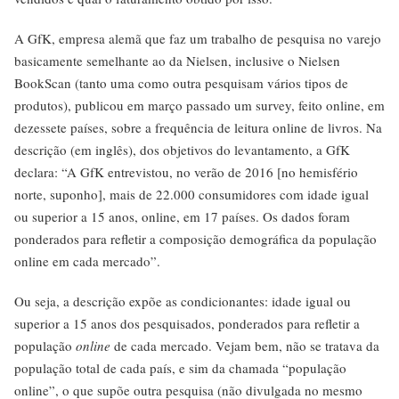
A GfK, empresa alemã que faz um trabalho de pesquisa no varejo
basicamente semelhante ao da Nielsen, inclusive o Nielsen
BookScan (tanto uma como outra pesquisam vários tipos de
produtos), publicou em março passado um survey, feito online, em
dezessete países, sobre a frequência de leitura online de livros. Na
descrição (em inglês), dos objetivos do levantamento, a GfK
declara: “A GfK entrevistou, no verão de 2016 [no hemisfério
norte, suponho], mais de 22.000 consumidores com idade igual
ou superior a 15 anos, online, em 17 países. Os dados foram
ponderados para refletir a composição demográfica da população
online em cada mercado”.
Ou seja, a descrição expõe as condicionantes: idade igual ou
superior a 15 anos dos pesquisados, ponderados para refletir a
população
online
de cada mercado. Vejam bem, não se tratava da
população total de cada país, e sim da chamada “população
online”, o que supõe outra pesquisa (não divulgada no mesmo