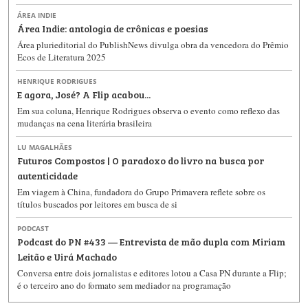
ÁREA INDIE
Área Indie: antologia de crônicas e poesias
Área plurieditorial do PublishNews divulga obra da vencedora do Prêmio
Ecos de Literatura 2025
HENRIQUE RODRIGUES
E agora, José? A Flip acabou...
Em sua coluna, Henrique Rodrigues observa o evento como reflexo das
mudanças na cena literária brasileira
LU MAGALHÃES
Futuros Compostos | O paradoxo do livro na busca por
autenticidade
Em viagem à China, fundadora do Grupo Primavera reflete sobre os
títulos buscados por leitores em busca de si
PODCAST
Podcast do PN #433 — Entrevista de mão dupla com Miriam
Leitão e Uirá Machado
Conversa entre dois jornalistas e editores lotou a Casa PN durante a Flip;
é o terceiro ano do formato sem mediador na programação