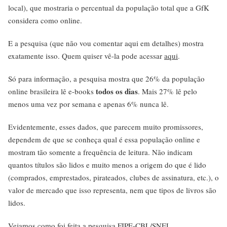
local), que mostraria o percentual da população total que a GfK
considera como online.
E a pesquisa (que não vou comentar aqui em detalhes) mostra
exatamente isso. Quem quiser vê-la pode acessar
aqui
.
Só para informação, a pesquisa mostra que 26% da população
todos os dias
online brasileira lê e-books
. Mais 27% lê pelo
menos uma vez por semana e apenas 6% nunca lê.
Evidentemente, esses dados, que parecem muito promissores,
dependem de que se conheça qual é essa população online e
mostram tão somente a frequência de leitura. Não indicam
quantos títulos são lidos e muito menos a origem do que é lido
(comprados, emprestados, pirateados, clubes de assinatura, etc.), o
valor de mercado que isso representa, nem que tipos de livros são
lidos.
Vejamos como foi feita a pesquisa FIPE-CBL/SNEL.