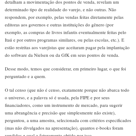
detalham a movimentação dos pontos de venda, revelam um
determinado tipo de realidade do varejo, e não outras. Não
respondem, por exemplo, pelas vendas feitas diretamente pelas
editoras aos governos e outras instituições do gênero (por
exemplo, as compras de livros infantis eventualmente feitas pelo
Itaú e por outros programas similares, ou pelas escolas, etc.). E
estão restritas aos varejistas que aceitaram pagar pela implantação
do software da Nielsen ou da GfK em seus pontos de venda.
Desse modo, temos que considerar, em primeiro lugar, o que foi
perguntado e a quem.
O tal censo (que não é censo, exatamente porque não abarca todo
o universo, e a palavra só é usada, pela FIPE e por seus
financiadores, como um instrumento de mercado, para sugerir
uma abrangência e precisão que simplesmente não existe),
perguntou, a uma amostra, selecionada com critérios especificados
(mas não divulgados na apresentação), quantos e-books foram
vendidos e qual o faturamento obtido por isso.