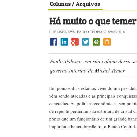
Colunas / Arquivos
Há muito o que temer
PUBLISHNEWS, PAULO TEDESCO, 09/06/2016
Paulo Tedesco, em sua coluna dessa s
governo interino de Michel Temer
Em poucos dias estamos vivendo um pesadelo: a
vêm sendo atacadas e as principais conquistas
canetadas. As políticas econômicas, sempre ti
de repente perderam sua estrutura de cristal 
ponto que um funcionário de um grande banco 
importante banco brasileiro, o Banco Central.