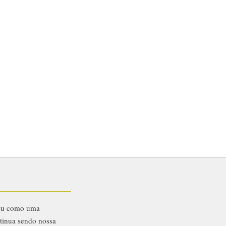
eu como uma
ntinua sendo nossa