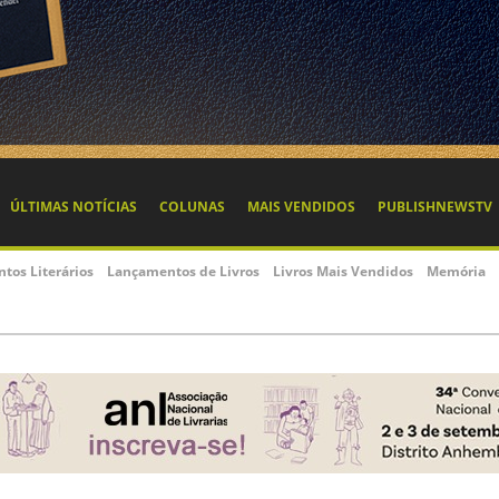
ÚLTIMAS NOTÍCIAS
COLUNAS
MAIS VENDIDOS
PUBLISHNEWSTV
ntos Literários
Lançamentos de Livros
Livros Mais Vendidos
Memória