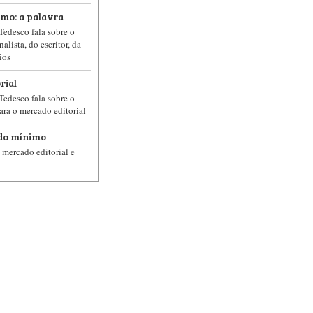
smo: a palavra
Tedesco fala sobre o
alista, do escritor, da
rios
rial
Tedesco fala sobre o
ra o mercado editorial
ado mínimo
mercado editorial e