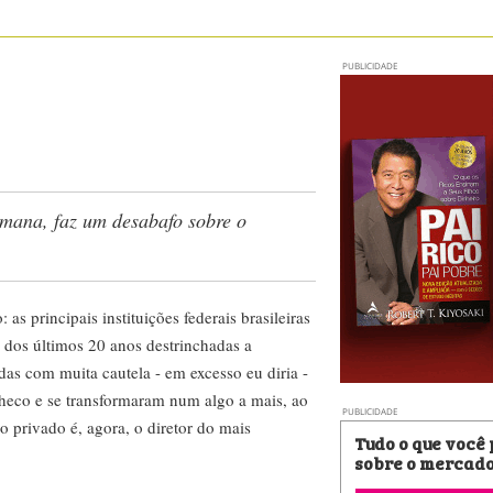
PUBLICIDADE
emana, faz um desabafo sobre o
s principais instituições federais brasileiras
 dos últimos 20 anos destrinchadas a
das com muita cautela - em excesso eu diria -
Checo e se transformaram num algo a mais, ao
PUBLICIDADE
privado é, agora, o diretor do mais
Tudo o que você
sobre o mercado