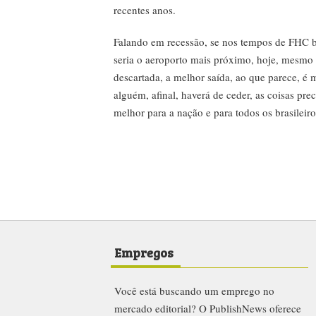
recentes anos.
Falando em recessão, se nos tempos de FHC br
seria o aeroporto mais próximo, hoje, mesmo q
descartada, a melhor saída, ao que parece, é m
alguém, afinal, haverá de ceder, as coisas pre
melhor para a nação e para todos os brasileiro
Empregos
Você está buscando um emprego no
mercado editorial? O PublishNews oferece