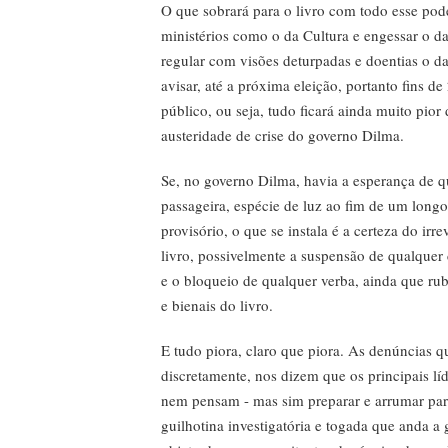
O que sobrará para o livro com todo esse pod
ministérios como o da Cultura e engessar o d
regular com visões deturpadas e doentias o d
avisar, até a próxima eleição, portanto fins 
público, ou seja, tudo ficará ainda muito pior
austeridade de crise do governo Dilma.
Se, no governo Dilma, havia a esperança de q
passageira, espécie de luz ao fim de um longo
provisório, o que se instala é a certeza do irre
livro, possivelmente a suspensão de qualque
e o bloqueio de qualquer verba, ainda que rub
e bienais do livro.
E tudo piora, claro que piora. As denúncias 
discretamente, nos dizem que os principais líd
nem pensam - mas sim preparar e arrumar par
guilhotina investigatória e togada que anda a g