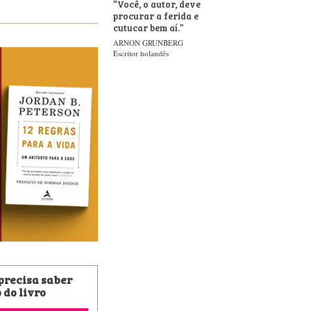
“
Você, o autor, deve
procurar a ferida e
cutucar bem aí.
”
ARNON GRUNBERG
Escritor holandês
 precisa saber
 do livro