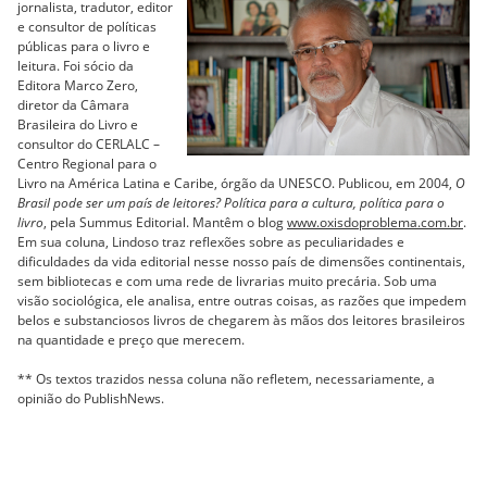
jornalista, tradutor, editor
e consultor de políticas
públicas para o livro e
leitura. Foi sócio da
Editora Marco Zero,
diretor da Câmara
Brasileira do Livro e
consultor do CERLALC –
Centro Regional para o
Livro na América Latina e Caribe, órgão da UNESCO. Publicou, em 2004,
O
Brasil pode ser um país de leitores? Política para a cultura, política para o
livro
, pela Summus Editorial. Mantêm o blog
www.oxisdoproblema.com.br
.
Em sua coluna, Lindoso traz reflexões sobre as peculiaridades e
dificuldades da vida editorial nesse nosso país de dimensões continentais,
sem bibliotecas e com uma rede de livrarias muito precária. Sob uma
visão sociológica, ele analisa, entre outras coisas, as razões que impedem
belos e substanciosos livros de chegarem às mãos dos leitores brasileiros
na quantidade e preço que merecem.
** Os textos trazidos nessa coluna não refletem, necessariamente, a
opinião do PublishNews.