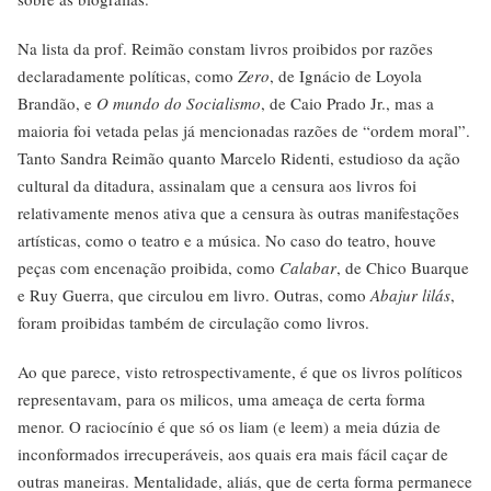
Na lista da prof. Reimão constam livros proibidos por razões
declaradamente políticas, como
Zero
, de Ignácio de Loyola
Brandão, e
O mundo do Socialismo
, de Caio Prado Jr., mas a
maioria foi vetada pelas já mencionadas razões de “ordem moral”.
Tanto Sandra Reimão quanto Marcelo Ridenti, estudioso da ação
cultural da ditadura, assinalam que a censura aos livros foi
relativamente menos ativa que a censura às outras manifestações
artísticas, como o teatro e a música. No caso do teatro, houve
peças com encenação proibida, como
Calabar
, de Chico Buarque
e Ruy Guerra, que circulou em livro. Outras, como
Abajur lilás
,
foram proibidas também de circulação como livros.
Ao que parece, visto retrospectivamente, é que os livros políticos
representavam, para os milicos, uma ameaça de certa forma
menor. O raciocínio é que só os liam (e leem) a meia dúzia de
inconformados irrecuperáveis, aos quais era mais fácil caçar de
outras maneiras. Mentalidade, aliás, que de certa forma permanece