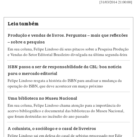
[31/03/2014 21:00:00]
Leia também
Produção e vendas de livros. Perguntas – mais que reflexões
– sobre a pesquisa
Em sua coluna, Felipe Lindoso dá seus pitacos sobre a Pesquisa Produção
e Vendas do Setor Editorial Brasileiro divulgada na última segunda-feira
ISBN passa a ser de responsabilidade da CBL: boa notícia
para o mercado editorial
Felipe Lindoso resgata a história do ISBN para analisar a mudança da
operação do ISBN, que deve acontecer em março próximo
Uma biblioteca no Museu Nacional
Em sua coluna, Felipe Lindoso chama atenção para a importância do
acervo bibliográfico e documental das bibliotecas do Museu Nacional,
que foram destruídas no incêndio do ano passado
A colunista, o sociólogo e o casal de livreiros
Felipe Lindoso sai em defesa do casal de sebistas processado por Edir