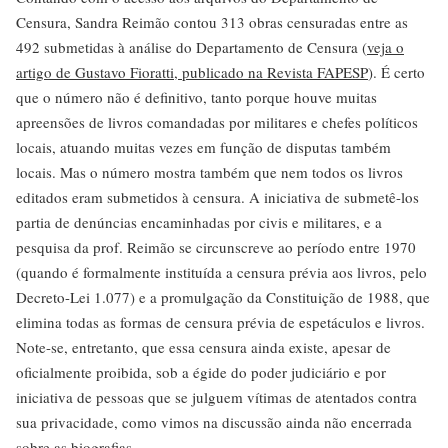
Censura, Sandra Reimão contou 313 obras censuradas entre as
492 submetidas à análise do Departamento de Censura (
veja o
artigo de Gustavo Fioratti, publicado na Revista FAPESP
). É certo
que o número não é definitivo, tanto porque houve muitas
apreensões de livros comandadas por militares e chefes políticos
locais, atuando muitas vezes em função de disputas também
locais. Mas o número mostra também que nem todos os livros
editados eram submetidos à censura. A iniciativa de submetê-los
partia de denúncias encaminhadas por civis e militares, e a
pesquisa da prof. Reimão se circunscreve ao período entre 1970
(quando é formalmente instituída a censura prévia aos livros, pelo
Decreto-Lei 1.077) e a promulgação da Constituição de 1988, que
elimina todas as formas de censura prévia de espetáculos e livros.
Note-se, entretanto, que essa censura ainda existe, apesar de
oficialmente proibida, sob a égide do poder judiciário e por
iniciativa de pessoas que se julguem vítimas de atentados contra
sua privacidade, como vimos na discussão ainda não encerrada
sobre as biografias.