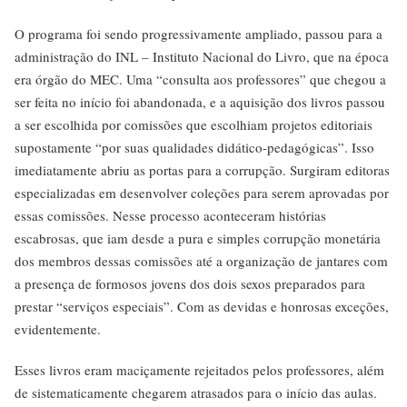
O programa foi sendo progressivamente ampliado, passou para a
administração do INL – Instituto Nacional do Livro, que na época
era órgão do MEC. Uma “consulta aos professores” que chegou a
ser feita no início foi abandonada, e a aquisição dos livros passou
a ser escolhida por comissões que escolhiam projetos editoriais
supostamente “por suas qualidades didático-pedagógicas”. Isso
imediatamente abriu as portas para a corrupção. Surgiram editoras
especializadas em desenvolver coleções para serem aprovadas por
essas comissões. Nesse processo aconteceram histórias
escabrosas, que iam desde a pura e simples corrupção monetária
dos membros dessas comissões até a organização de jantares com
a presença de formosos jovens dos dois sexos preparados para
prestar “serviços especiais”. Com as devidas e honrosas exceções,
evidentemente.
Esses livros eram maciçamente rejeitados pelos professores, além
de sistematicamente chegarem atrasados para o início das aulas.