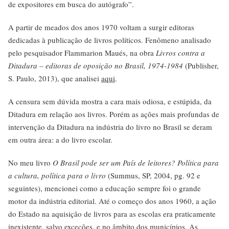
de expositores em busca do autógrafo”.
A partir de meados dos anos 1970 voltam a surgir editoras
dedicadas à publicação de livros políticos. Fenômeno analisado
pelo pesquisador Flammarion Maués, na obra
Livros contra a
Ditadura – editoras de oposição no Brasil, 1974-1984
(Publisher,
S. Paulo, 2013), que analisei
aqui
.
A censura sem dúvida mostra a cara mais odiosa, e estúpida, da
Ditadura em relação aos livros. Porém as ações mais profundas de
intervenção da Ditadura na indústria do livro no Brasil se deram
em outra área: a do livro escolar.
No meu livro
O Brasil pode ser um País de leitores? Política para
a cultura, política para o livro
(Summus, SP, 2004, pg. 92 e
seguintes), mencionei como a educação sempre foi o grande
motor da indústria editorial. Até o começo dos anos 1960, a ação
do Estado na aquisição de livros para as escolas era praticamente
inexistente, salvo exceções, e no âmbito dos municípios. As