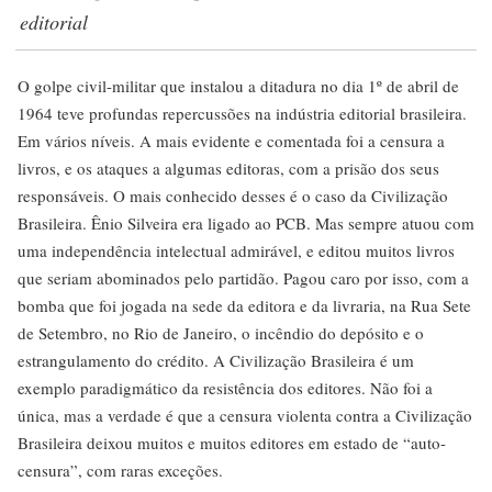
editorial
O golpe civil-militar que instalou a ditadura no dia 1º de abril de
1964 teve profundas repercussões na indústria editorial brasileira.
Em vários níveis. A mais evidente e comentada foi a censura a
livros, e os ataques a algumas editoras, com a prisão dos seus
responsáveis. O mais conhecido desses é o caso da Civilização
Brasileira. Ênio Silveira era ligado ao PCB. Mas sempre atuou com
uma independência intelectual admirável, e editou muitos livros
que seriam abominados pelo partidão. Pagou caro por isso, com a
bomba que foi jogada na sede da editora e da livraria, na Rua Sete
de Setembro, no Rio de Janeiro, o incêndio do depósito e o
estrangulamento do crédito. A Civilização Brasileira é um
exemplo paradigmático da resistência dos editores. Não foi a
única, mas a verdade é que a censura violenta contra a Civilização
Brasileira deixou muitos e muitos editores em estado de “auto-
censura”, com raras exceções.