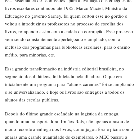
Essa sistemática de “comissões” para a avaliação das coleções de
livros escolares continuou até 1985. Marco Maciel, Ministro da
Educação no governo Sarney, foi quem cortou esse nó górdio e
voltou a introduzir os professores no processo de escolha dos
livros, rompendo assim com a cadeia da corrupção. Esse processo
vem sendo constantemente aperfeiçoado e ampliado, com a
inclusão dos programas para bibliotecas escolares, para o ensino
médio, para minorias, etc.
Essa grande transformação na indústria editorial brasileira, no
segmento dos didáticos, foi iniciada pela ditadura. O que era
inicialmente um programa para “alunos carentes” foi se ampliando
e se universalizando, e hoje os livros são entregues a todos os
alunos das escolas públicas.
Depois do último grande escândalo na logística da entrega,
quando uma transportadora, Irmãos Reis, não apenas atrasou de
modo recorde a entrega dos livros, como jogou fora e picou como
aparas uma grande quantidade de exemplares, o MEC passou a