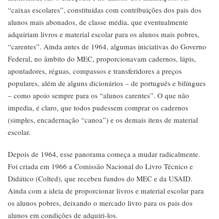
“caixas escolares”, constituídas com contribuições dos pais dos
alunos mais abonados, de classe média, que eventualmente
adquiriam livros e material escolar para os alunos mais pobres,
“carentes”. Ainda antes de 1964, algumas iniciativas do Governo
Federal, no âmbito do MEC, proporcionavam cadernos, lápis,
apontadores, réguas, compassos e transferidores a preços
populares, além de alguns dicionários – de português e bilíngues
– como apoio sempre para os “alunos carentes”. O que não
impedia, é claro, que todos pudessem comprar os cadernos
(simples, encadernação “canoa”) e os demais itens de material
escolar.
Depois de 1964, esse panorama começa a mudar radicalmente.
Foi criada em 1966 a Comissão Nacional do Livro Técnico e
Didático (Colted), que recebeu fundos do MEC e da USAID.
Ainda com a ideia de proporcionar livros e material escolar para
os alunos pobres, deixando o mercado livro para os pais dos
alunos em condições de adquiri-los.