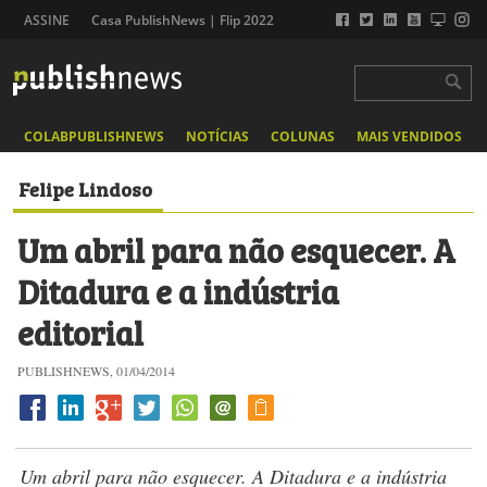
ASSINE
Casa PublishNews | Flip 2022
COLABPUBLISHNEWS
NOTÍCIAS
COLUNAS
MAIS VENDIDOS
Felipe Lindoso
Um abril para não esquecer. A
Ditadura e a indústria
editorial
PUBLISHNEWS, 01/04/2014
Um abril para não esquecer. A Ditadura e a indústria