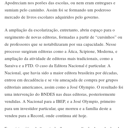
Apodreciam nos porões das escolas, ou nem eram entregues e
sumiam pelo caminho. Assim foi se formando um poderoso
mercado de livros escolares adquiridos pelo governo.
A ampliação da escolarização, entretanto, abriu espaço para o
surgimento de novas editoras, formadas a partir de “cursinhos” ou
de professores que se notabilizaram por sua capacidade. Nesse
processo surgiram editoras como a Ática, Scipione, Moderna, e
ampliação da atividade de editoras mais tradicionais, como a
Saraiva e a FTD. O caso da Editora Nacional é particular. A
Nacional, que havia sido a maior editora brasileira por décadas,
entrou em decadência e se viu ameaçada de compra por grupos
editoriais americanos, assim como a José Olympio. O resultado foi
uma intervenção do BNDES nas duas editoras, posteriormente
vendidas. A Nacional para a IBEP, e a José Olympio, primeiro
para um investidor particular, que morreu e a família deste a
vendeu para a Record, onde continua até hoje.