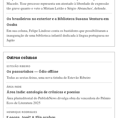
Macedo. 'Esse processo representa um atentado à liberdade de expressão
tão grave quanto o veto a Miriam Leitão e Sérgio Abranches', defende.
Os brasileiros no exterior e a Biblioteca Susana Ventura em
Osaka
Em sua coluna, Felipe Lindoso conta os bastidores que possibilitaram a
inauguração de uma biblioteca infantil dedicada à língua portuguesa no
Japão
Outras colunas
ESTEVÃO RIBEIRO
Os passarinhos — Ódio offline
Todas as sextas-feiras, uma nova tirinha de Estevão Ribeiro
ÁREA INDIE
Área Indie: antologia de crônicas e poesias
Área plurieditorial do PublishNews divulga obra da vencedora do Prêmio
Ecos de Literatura 2025
HENRIQUE RODRIGUES
E agora, José? A Flip acabou...