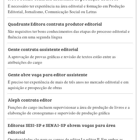
É necessário ter experiência na área editorial e formação em Produção
Editorial, Jornalismo, Comunicação Social ou Letras
Quadrante Editora contrata produtor editorial
São requisitos ter bons conhecimentos das etapas do processo editorial e
fluência em uma segunda língua
Gente contrata assistente editorial
A aprovação de provas gráficas e revisão de textos estão entre as
atribuições do cargo
Gente abre vaga para editor assistente
É preciso ter experiência de mais de três anos no mercado editorial e em
aquisição e prospecção de obras
Aleph contrata editor
Funções do cargo incluem supervisionar a área de produção de livros e a
elaboração de cronogramas e supervisão de produção gráfica
Editoras SESI-SP e SENAI-SP abrem vagas para área
editorial
Oportunidades são para os cargos de editor I e editor II. Em ambas as