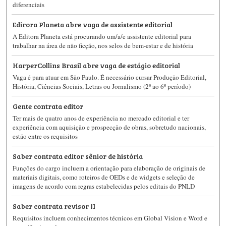
diferenciais
Edirora Planeta abre vaga de assistente editorial
A Editora Planeta está procurando um/a/e assistente editorial para
trabalhar na área de não ficção, nos selos de bem-estar e de história
HarperCollins Brasil abre vaga de estágio editorial
Vaga é para atuar em São Paulo. É necessário cursar Produção Editorial,
História, Ciências Sociais, Letras ou Jornalismo (2º ao 6º período)
Gente contrata editor
Ter mais de quatro anos de experiência no mercado editorial e ter
experiência com aquisição e prospecção de obras, sobretudo nacionais,
estão entre os requisitos
Saber contrata editor sênior de história
Funções do cargo incluem a orientação para elaboração de originais de
materiais digitais, como roteiros de OEDs e de widgets e seleção de
imagens de acordo com regras estabelecidas pelos editais do PNLD
Saber contrata revisor II
Requisitos incluem conhecimentos técnicos em Global Vision e Word e