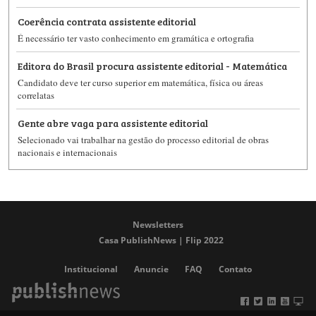
Coerência contrata assistente editorial
É necessário ter vasto conhecimento em gramática e ortografia
Editora do Brasil procura assistente editorial - Matemática
Candidato deve ter curso superior em matemática, física ou áreas
correlatas
Gente abre vaga para assistente editorial
Selecionado vai trabalhar na gestão do processo editorial de obras
nacionais e internacionais
Newsletters
Casa PublishNews | Flip 2022
Institucional
Anuncie
FAQ
Contato