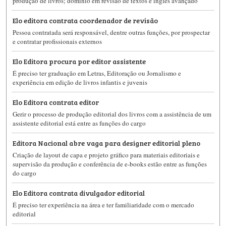
produção de livros; domínio em revisão de textos e inglês avançado
Elo editora contrata coordenador de revisão
Pessoa contratada será responsável, dentre outras funções, por prospectar
e contratar profissionais externos
Elo Editora procura por editor assistente
É preciso ter graduação em Letras, Editoração ou Jornalismo e
experiência em edição de livros infantis e juvenis
Elo Editora contrata editor
Gerir o processo de produção editorial dos livros com a assistência de um
assistente editorial está entre as funções do cargo
Editora Nacional abre vaga para designer editorial pleno
Criação de layout de capa e projeto gráfico para materiais editoriais e
supervisão da produção e conferência de e-books estão entre as funções
do cargo
Elo Editora contrata divulgador editorial
É preciso ter experiência na área e ter familiaridade com o mercado
editorial