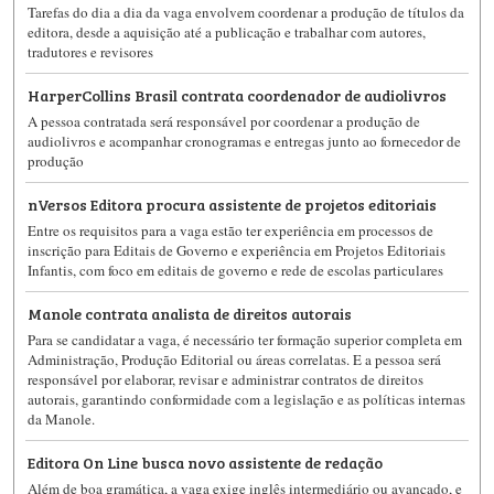
Tarefas do dia a dia da vaga envolvem coordenar a produção de títulos da
editora, desde a aquisição até a publicação e trabalhar com autores,
tradutores e revisores
HarperCollins Brasil contrata coordenador de audiolivros
A pessoa contratada será responsável por coordenar a produção de
audiolivros e acompanhar cronogramas e entregas junto ao fornecedor de
produção
nVersos Editora procura assistente de projetos editoriais
Entre os requisitos para a vaga estão ter experiência em processos de
inscrição para Editais de Governo e experiência em Projetos Editoriais
Infantis, com foco em editais de governo e rede de escolas particulares
Manole contrata analista de direitos autorais
Para se candidatar a vaga, é necessário ter formação superior completa em
Administração, Produção Editorial ou áreas correlatas. E a pessoa será
responsável por elaborar, revisar e administrar contratos de direitos
autorais, garantindo conformidade com a legislação e as políticas internas
da Manole.
Editora On Line busca novo assistente de redação
Além de boa gramática, a vaga exige inglês intermediário ou avançado, e