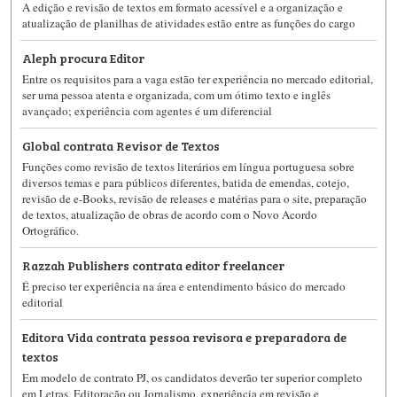
A edição e revisão de textos em formato acessível e a organização e
atualização de planilhas de atividades estão entre as funções do cargo
Aleph procura Editor
Entre os requisitos para a vaga estão ter experiência no mercado editorial,
ser uma pessoa atenta e organizada, com um ótimo texto e inglês
avançado; experiência com agentes é um diferencial
Global contrata Revisor de Textos
Funções como revisão de textos literários em língua portuguesa sobre
diversos temas e para públicos diferentes, batida de emendas, cotejo,
revisão de e-Books, revisão de releases e matérias para o site, preparação
de textos, atualização de obras de acordo com o Novo Acordo
Ortográfico.
Razzah Publishers contrata editor freelancer
É preciso ter experiência na área e entendimento básico do mercado
editorial
Editora Vida contrata pessoa revisora e preparadora de
textos
Em modelo de contrato PJ, os candidatos deverão ter superior completo
em Letras, Editoração ou Jornalismo, experiência em revisão e