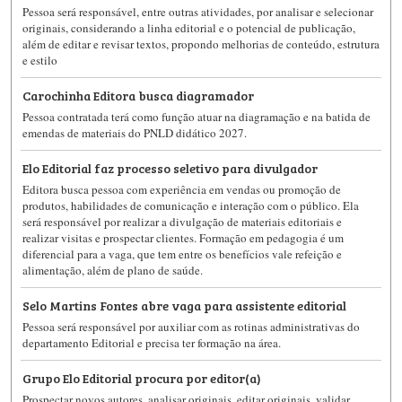
Pessoa será responsável, entre outras atividades, por analisar e selecionar
originais, considerando a linha editorial e o potencial de publicação,
além de editar e revisar textos, propondo melhorias de conteúdo, estrutura
e estilo
Carochinha Editora busca diagramador
Pessoa contratada terá como função atuar na diagramação e na batida de
emendas de materiais do PNLD didático 2027.
Elo Editorial faz processo seletivo para divulgador
Editora busca pessoa com experiência em vendas ou promoção de
produtos, habilidades de comunicação e interação com o público. Ela
será responsável por realizar a divulgação de materiais editoriais e
realizar visitas e prospectar clientes. Formação em pedagogia é um
diferencial para a vaga, que tem entre os benefícios vale refeição e
alimentação, além de plano de saúde.
Selo Martins Fontes abre vaga para assistente editorial
Pessoa será responsável por auxiliar com as rotinas administrativas do
departamento Editorial e precisa ter formação na área.
Grupo Elo Editorial procura por editor(a)
Prospectar novos autores, analisar originais, editar originais, validar