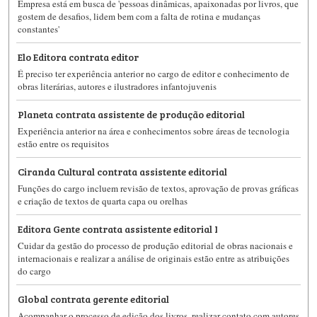
Empresa está em busca de 'pessoas dinâmicas, apaixonadas por livros, que
gostem de desafios, lidem bem com a falta de rotina e mudanças
constantes'
Elo Editora contrata editor
É preciso ter experiência anterior no cargo de editor e conhecimento de
obras literárias, autores e ilustradores infantojuvenis
Planeta contrata assistente de produção editorial
Experiência anterior na área e conhecimentos sobre áreas de tecnologia
estão entre os requisitos
Ciranda Cultural contrata assistente editorial
Funções do cargo incluem revisão de textos, aprovação de provas gráficas
e criação de textos de quarta capa ou orelhas
Editora Gente contrata assistente editorial I
Cuidar da gestão do processo de produção editorial de obras nacionais e
internacionais e realizar a análise de originais estão entre as atribuições
do cargo
Global contrata gerente editorial
Acompanhar o processo de edição dos livros, realizar contato com autores