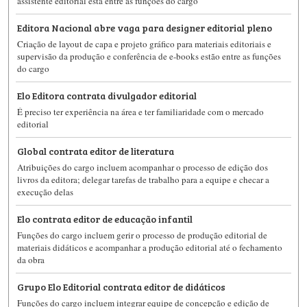
assistente editorial está entre as funções do cargo
Editora Nacional abre vaga para designer editorial pleno
Criação de layout de capa e projeto gráfico para materiais editoriais e
supervisão da produção e conferência de e-books estão entre as funções
do cargo
Elo Editora contrata divulgador editorial
É preciso ter experiência na área e ter familiaridade com o mercado
editorial
Global contrata editor de literatura
Atribuições do cargo incluem acompanhar o processo de edição dos
livros da editora; delegar tarefas de trabalho para a equipe e checar a
execução delas
Elo contrata editor de educação infantil
Funções do cargo incluem gerir o processo de produção editorial de
materiais didáticos e acompanhar a produção editorial até o fechamento
da obra
Grupo Elo Editorial contrata editor de didáticos
Funções do cargo incluem integrar equipe de concepção e edição de