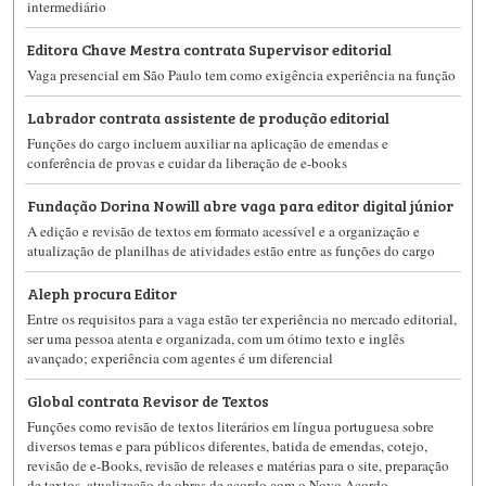
intermediário
Editora Chave Mestra contrata Supervisor editorial
Vaga presencial em São Paulo tem como exigência experiência na função
Labrador contrata assistente de produção editorial
Funções do cargo incluem auxiliar na aplicação de emendas e
conferência de provas e cuidar da liberação de e-books
Fundação Dorina Nowill abre vaga para editor digital júnior
A edição e revisão de textos em formato acessível e a organização e
atualização de planilhas de atividades estão entre as funções do cargo
Aleph procura Editor
Entre os requisitos para a vaga estão ter experiência no mercado editorial,
ser uma pessoa atenta e organizada, com um ótimo texto e inglês
avançado; experiência com agentes é um diferencial
Global contrata Revisor de Textos
Funções como revisão de textos literários em língua portuguesa sobre
diversos temas e para públicos diferentes, batida de emendas, cotejo,
revisão de e-Books, revisão de releases e matérias para o site, preparação
de textos, atualização de obras de acordo com o Novo Acordo