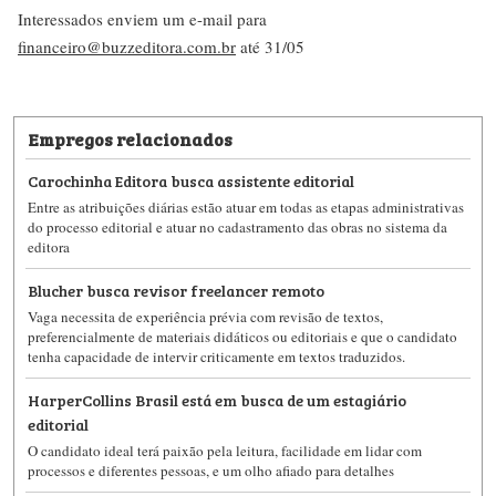
Interessados enviem um e-mail para
financeiro@buzzeditora.com.br
até 31/05
Empregos relacionados
Carochinha Editora busca assistente editorial
Entre as atribuições diárias estão atuar em todas as etapas administrativas
do processo editorial e atuar no cadastramento das obras no sistema da
editora
Blucher busca revisor freelancer remoto
Vaga necessita de experiência prévia com revisão de textos,
preferencialmente de materiais didáticos ou editoriais e que o candidato
tenha capacidade de intervir criticamente em textos traduzidos.
HarperCollins Brasil está em busca de um estagiário
editorial
O candidato ideal terá paixão pela leitura, facilidade em lidar com
processos e diferentes pessoas, e um olho afiado para detalhes