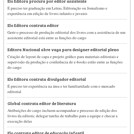
Elo Editora procura por editor assistente
É preciso ter graduação em Letras, Editoração ou Jornalismo e
experiência em edição de livros infantis e juvenis
Elo Editora contrata editor
Gerir o processo de produção editorial dos livros com a assistência de um
assistente editorial está entre as funções do cargo
Editora Nacional abre vaga para designer editorial pleno
Criação de layout de capa e projeto gráfico para materiais editoriais e
supervisão da produção e conferência de e-books estão entre as funções
do cargo
Elo Editora contrata divulgador editorial
É preciso ter experiência na área e ter familiaridade com o mercado
editorial
Global contrata editor de literatura
Atribuições do cargo incluem acompanhar o processo de edição dos
livros da editora; delegar tarefas de trabalho para a equipe e checar a
execução delas
Elo contrata editor de educação infantil