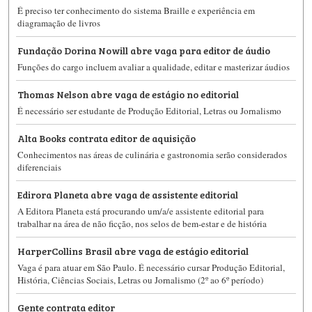
É preciso ter conhecimento do sistema Braille e experiência em
diagramação de livros
Fundação Dorina Nowill abre vaga para editor de áudio
Funções do cargo incluem avaliar a qualidade, editar e masterizar áudios
Thomas Nelson abre vaga de estágio no editorial
É necessário ser estudante de Produção Editorial, Letras ou Jornalismo
Alta Books contrata editor de aquisição
Conhecimentos nas áreas de culinária e gastronomia serão considerados
diferenciais
Edirora Planeta abre vaga de assistente editorial
A Editora Planeta está procurando um/a/e assistente editorial para
trabalhar na área de não ficção, nos selos de bem-estar e de história
HarperCollins Brasil abre vaga de estágio editorial
Vaga é para atuar em São Paulo. É necessário cursar Produção Editorial,
História, Ciências Sociais, Letras ou Jornalismo (2º ao 6º período)
Gente contrata editor