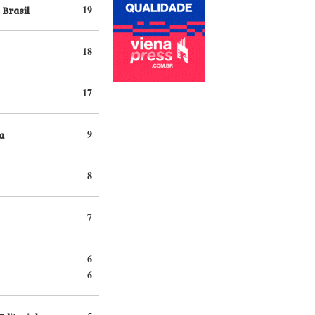
 Brasil
19
18
17
a
9
8
7
6
6