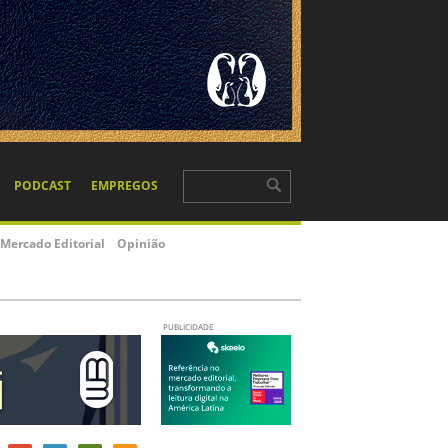
PODCAST
EMPREGOS
Mercado Editorial
Opinião
PUBLICIDADE