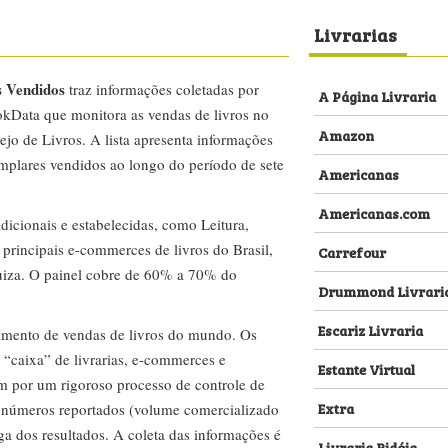
Livrarias
s Vendidos
traz informações coletadas por
A Página Livraria
kData que monitora as vendas de livros no
Amazon
ejo de Livros. A lista apresenta informações
emplares vendidos ao longo do período de sete
Americanas
Americanas.com
dicionais e estabelecidas, como Leitura,
s principais e-commerces de livros do Brasil,
Carrefour
za. O painel cobre de 60% a 70% do
Drummond Livrari
Escariz Livraria
amento de vendas de livros do mundo. Os
 “caixa” de livrarias, e-commerces e
Estante Virtual
m por um rigoroso processo de controle de
Extra
s números reportados (volume comercializado
ega dos resultados. A coleta das informações é
Livraria Bidóia