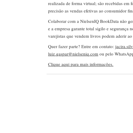
realizada de forma virtual; são recebidas em
precisão as vendas efetivas ao consumidor fin
Colaborar com a NielsenIQ BookData não gera 
e a empresa garante total sigilo e segurança 
varejistas que vendem livros podem aderir ao
Quer fazer parte? Entre em contato:
jacira.si
luiz.gaspar@nielseniq.com
ou pelo WhatsA
Clique aqui para mais informações.