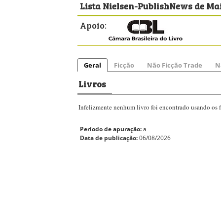
Lista Nielsen-PublishNews de Mai
Apoio:
Geral
Ficção
Não Ficção Trade
N
Livros
Infelizmente nenhum livro foi encontrado usando os fi
Período de apuração:
a
Data de publicação:
06/08/2026