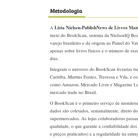
Metodologia
Lista Nielsen-PublishNews de Livros Mai
A
meio do BookScan, sistema da NielsenIQ Boo
varejo brasileiro e dá origem ao Painel do Var
apenas sobre livros físicos e o número de ex
dias.
Integram o universo do BookScan livrarias tra
Curitiba, Martins Fontes, Travessa e Vila, e o
como Amazon, Mercado Livre e Magazine Lui
mercado trade no Brasil.
O BookScan é o primeiro serviço de monitor
dados são coletados, semanalmente, direto do
supermercados. As lojas colaboradoras passa
qualidade, o que garante a confiabilidade do
e preços praticados) e a regularidade na entr