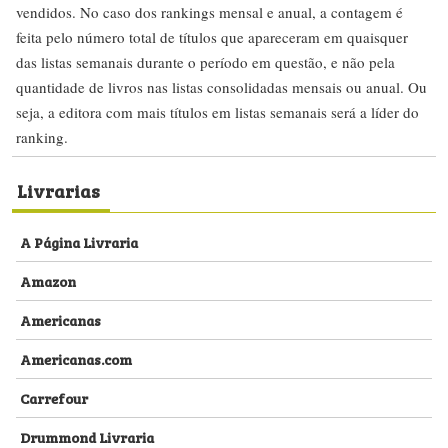
vendidos. No caso dos rankings mensal e anual, a contagem é
feita pelo número total de títulos que apareceram em quaisquer
das listas semanais durante o período em questão, e não pela
quantidade de livros nas listas consolidadas mensais ou anual. Ou
seja, a editora com mais títulos em listas semanais será a líder do
ranking.
Livrarias
A Página Livraria
Amazon
Americanas
Americanas.com
Carrefour
Drummond Livraria