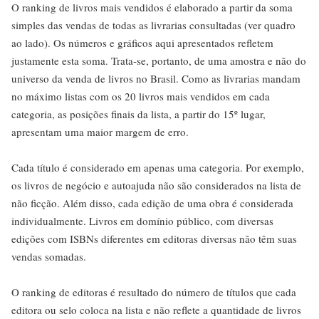
O ranking de livros mais vendidos é elaborado a partir da soma
simples das vendas de todas as livrarias consultadas (ver quadro
ao lado). Os números e gráficos aqui apresentados refletem
justamente esta soma. Trata-se, portanto, de uma amostra e não do
universo da venda de livros no Brasil. Como as livrarias mandam
no máximo listas com os 20 livros mais vendidos em cada
categoria, as posições finais da lista, a partir do 15º lugar,
apresentam uma maior margem de erro.
Cada título é considerado em apenas uma categoria. Por exemplo,
os livros de negócio e autoajuda não são considerados na lista de
não ficção. Além disso, cada edição de uma obra é considerada
individualmente. Livros em domínio público, com diversas
edições com ISBNs diferentes em editoras diversas não têm suas
vendas somadas.
O ranking de editoras é resultado do número de títulos que cada
editora ou selo coloca na lista e não reflete a quantidade de livros