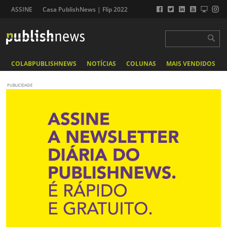
ASSINE
Casa PublishNews | Flip 2022
COLABPUBLISHNEWS
NOTÍCIAS
COLUNAS
MAIS VENDIDOS
PUBLICIDADE