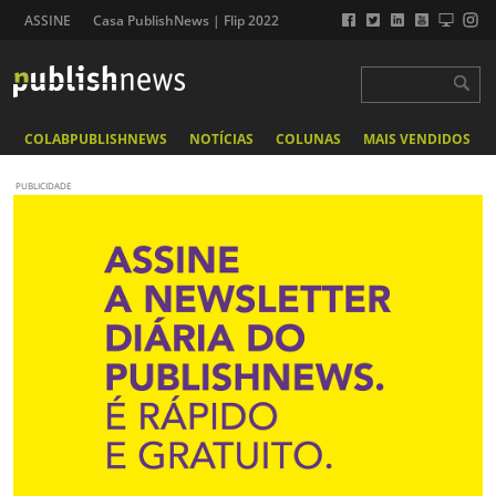
ASSINE
Casa PublishNews | Flip 2022
COLABPUBLISHNEWS
NOTÍCIAS
COLUNAS
MAIS VENDIDOS
PUBLICIDADE