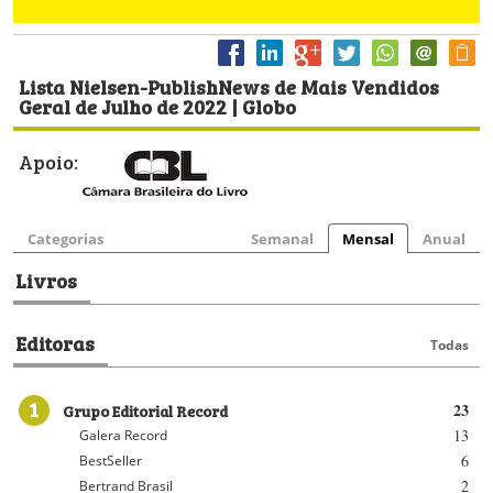
Lista Nielsen-PublishNews de Mais Vendidos
Geral de Julho de 2022 | Globo
Apoio:
Categorias
Semanal
Mensal
Anual
Livros
Editoras
Todas
1
Grupo Editorial Record
23
13
Galera Record
6
BestSeller
2
Bertrand Brasil