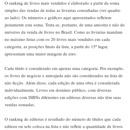
O ranking de livros mais vendidos é elaborado a partir da soma
simples das vendas de todas as livrarias consultadas (ver quadro
ao lado). Os números e gráficos aqui apresentados refletem
justamente esta soma. Trata-se, portanto, de uma amostra e não do
universo da venda de livros no Brasil. Como as livrarias mandam
no máximo listas com os 20 livros mais vendidos em cada
categoria, as posições finais da lista, a partir do 15º lugar,
apresentam uma maior margem de erro.
Cada título é considerado em apenas uma categoria. Por exemplo,
os livros de negócio e autoajuda não são considerados na lista de
não ficção. Além disso, cada edição de uma obra é considerada
individualmente. Livros em domínio público, com diversas
edições com ISBNs diferentes em editoras diversas não têm suas
vendas somadas.
O ranking de editoras é resultado do número de títulos que cada
editora ou selo coloca na lista e não reflete a quantidade de livros