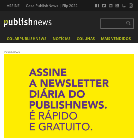
ASSINE
Casa PublishNews | Flip 2022
COLABPUBLISHNEWS
NOTÍCIAS
COLUNAS
MAIS VENDIDOS
PUBLICIDADE