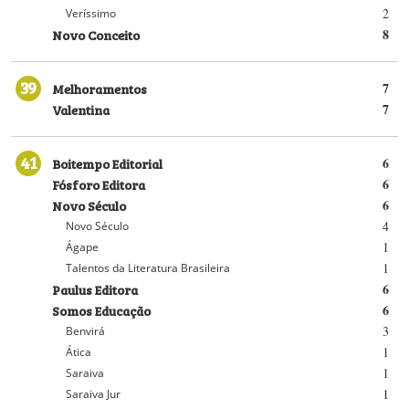
2
Veríssimo
Novo Conceito
8
39
Melhoramentos
7
Valentina
7
41
Boitempo Editorial
6
Fósforo Editora
6
Novo Século
6
4
Novo Século
1
Ágape
1
Talentos da Literatura Brasileira
Paulus Editora
6
Somos Educação
6
3
Benvirá
1
Ática
1
Saraiva
1
Saraiva Jur