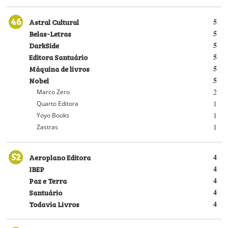
46
Astral Cultural
5
Belas-Letras
5
DarkSide
5
Editora Santuário
5
Máquina de livros
5
Nobel
5
2
Marco Zero
1
Quarto Editora
1
Yoyo Books
1
Zastras
52
Aeroplano Editora
4
IBEP
4
Paz e Terra
4
Santuário
4
Todavia Livros
4