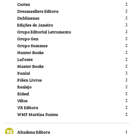
Cortez
2
Dreamsellers Editora
2
Dublinense
2
Edições de Janeiro
2
Grupo Editorial Letramento
2
Grupo Gen
2
Grupo Summus
2
Hunter Books
2
Lafonte
2
Master Books
2
Panini
2
Pólen Livros
2
Realejo
2
Rideel
2
Vélos
2
VR Editora
2
WMF Martins Fontes
2
90
Altadena Editora
1