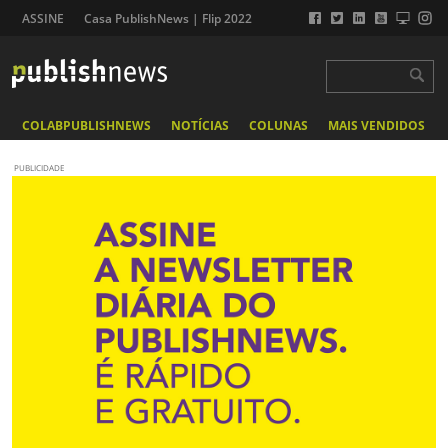
ASSINE
Casa PublishNews | Flip 2022
COLABPUBLISHNEWS
NOTÍCIAS
COLUNAS
MAIS VENDIDOS
PUBLICIDADE