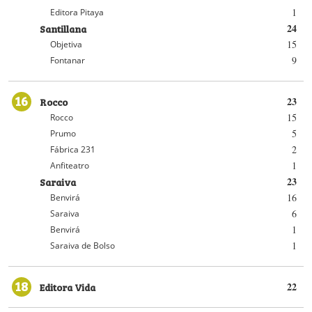
1
Editora Pitaya
Santillana
24
15
Objetiva
9
Fontanar
16
Rocco
23
15
Rocco
5
Prumo
2
Fábrica 231
1
Anfiteatro
Saraiva
23
16
Benvirá
6
Saraiva
1
Benvirá
1
Saraiva de Bolso
18
Editora Vida
22