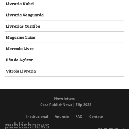
Livraria Nobel
Livraria Vanguarda
Livrarias Curitiba
Magazine Luiza
Mercado Livre
Pão de Açúcar
Vitrola Livraria
Newsletters
Casa PublishNews | Flip 2022
Institucional
Anuncie
FAQ
Contato