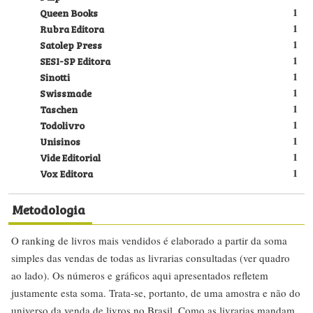
Queen Books
1
Rubra Editora
1
Satolep Press
1
SESI-SP Editora
1
Sinotti
1
Swissmade
1
Taschen
1
Todolivro
1
Unisinos
1
Vide Editorial
1
Vox Editora
1
Metodologia
O ranking de livros mais vendidos é elaborado a partir da soma
simples das vendas de todas as livrarias consultadas (ver quadro
ao lado). Os números e gráficos aqui apresentados refletem
justamente esta soma. Trata-se, portanto, de uma amostra e não do
universo da venda de livros no Brasil. Como as livrarias mandam