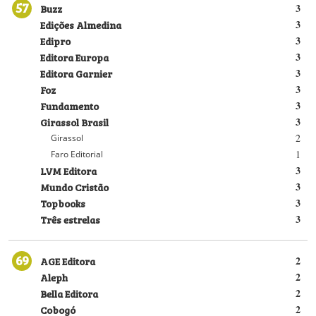
57
Buzz
3
Edições Almedina
3
Edipro
3
Editora Europa
3
Editora Garnier
3
Foz
3
Fundamento
3
Girassol Brasil
3
2
Girassol
1
Faro Editorial
LVM Editora
3
Mundo Cristão
3
Topbooks
3
Três estrelas
3
69
AGE Editora
2
Aleph
2
Bella Editora
2
Cobogó
2