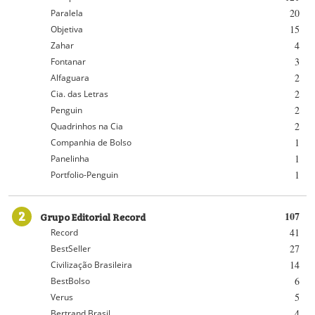
20
Paralela
15
Objetiva
4
Zahar
3
Fontanar
2
Alfaguara
2
Cia. das Letras
2
Penguin
2
Quadrinhos na Cia
1
Companhia de Bolso
1
Panelinha
1
Portfolio-Penguin
2
Grupo Editorial Record
107
41
Record
27
BestSeller
14
Civilização Brasileira
6
BestBolso
5
Verus
4
Bertrand Brasil