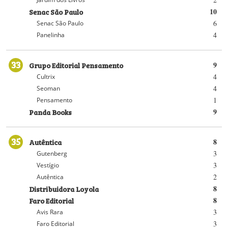
Senac São Paulo
10
6
Senac São Paulo
4
Panelinha
33
Grupo Editorial Pensamento
9
4
Cultrix
4
Seoman
1
Pensamento
Panda Books
9
35
Autêntica
8
3
Gutenberg
3
Vestígio
2
Autêntica
Distribuidora Loyola
8
Faro Editorial
8
3
Avis Rara
3
Faro Editorial