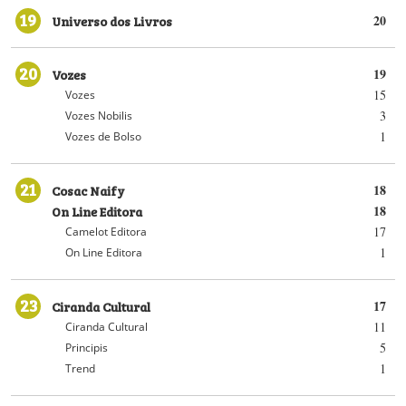
19
Universo dos Livros
20
20
Vozes
19
15
Vozes
3
Vozes Nobilis
1
Vozes de Bolso
21
Cosac Naify
18
On Line Editora
18
17
Camelot Editora
1
On Line Editora
23
Ciranda Cultural
17
11
Ciranda Cultural
5
Principis
1
Trend