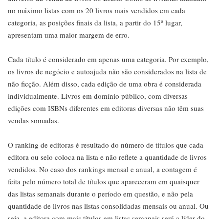
no máximo listas com os 20 livros mais vendidos em cada
categoria, as posições finais da lista, a partir do 15º lugar,
apresentam uma maior margem de erro.
Cada título é considerado em apenas uma categoria. Por exemplo,
os livros de negócio e autoajuda não são considerados na lista de
não ficção. Além disso, cada edição de uma obra é considerada
individualmente. Livros em domínio público, com diversas
edições com ISBNs diferentes em editoras diversas não têm suas
vendas somadas.
O ranking de editoras é resultado do número de títulos que cada
editora ou selo coloca na lista e não reflete a quantidade de livros
vendidos. No caso dos rankings mensal e anual, a contagem é
feita pelo número total de títulos que apareceram em quaisquer
das listas semanais durante o período em questão, e não pela
quantidade de livros nas listas consolidadas mensais ou anual. Ou
seja, a editora com mais títulos em listas semanais será a líder do