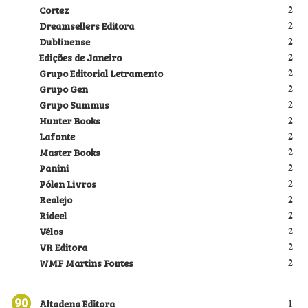
Cortez
2
Dreamsellers Editora
2
Dublinense
2
Edições de Janeiro
2
Grupo Editorial Letramento
2
Grupo Gen
2
Grupo Summus
2
Hunter Books
2
Lafonte
2
Master Books
2
Panini
2
Pólen Livros
2
Realejo
2
Rideel
2
Vélos
2
VR Editora
2
WMF Martins Fontes
2
90
Altadena Editora
1