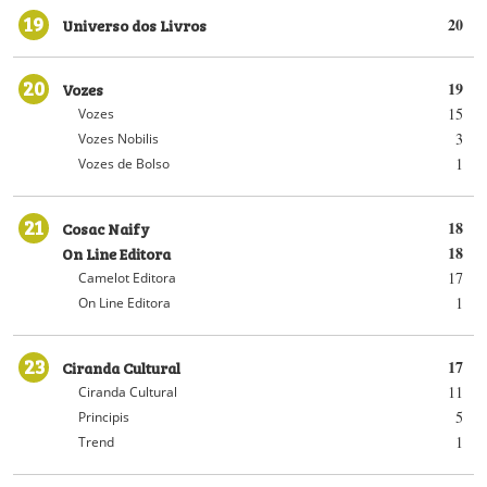
19
Universo dos Livros
20
20
Vozes
19
15
Vozes
3
Vozes Nobilis
1
Vozes de Bolso
21
Cosac Naify
18
On Line Editora
18
17
Camelot Editora
1
On Line Editora
23
Ciranda Cultural
17
11
Ciranda Cultural
5
Principis
1
Trend