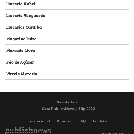
Livraria Nobel
Livraria Vanguarda
Livrarias Curitiba
Magazine Luiza
Mercado Livre
Pão de Açúcar
Vitrola Livraria
Newsletters
Casa PublishNews | Flip 2022
Institucional
Anuncie
FAQ
Contato