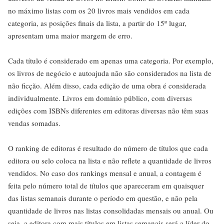
no máximo listas com os 20 livros mais vendidos em cada
categoria, as posições finais da lista, a partir do 15º lugar,
apresentam uma maior margem de erro.
Cada título é considerado em apenas uma categoria. Por exemplo,
os livros de negócio e autoajuda não são considerados na lista de
não ficção. Além disso, cada edição de uma obra é considerada
individualmente. Livros em domínio público, com diversas
edições com ISBNs diferentes em editoras diversas não têm suas
vendas somadas.
O ranking de editoras é resultado do número de títulos que cada
editora ou selo coloca na lista e não reflete a quantidade de livros
vendidos. No caso dos rankings mensal e anual, a contagem é
feita pelo número total de títulos que apareceram em quaisquer
das listas semanais durante o período em questão, e não pela
quantidade de livros nas listas consolidadas mensais ou anual. Ou
seja, a editora com mais títulos em listas semanais será a líder do