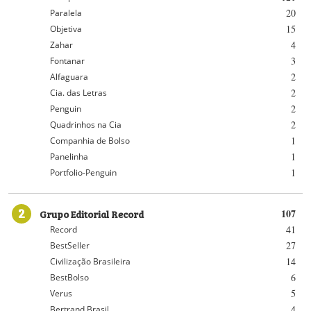
20
Paralela
15
Objetiva
4
Zahar
3
Fontanar
2
Alfaguara
2
Cia. das Letras
2
Penguin
2
Quadrinhos na Cia
1
Companhia de Bolso
1
Panelinha
1
Portfolio-Penguin
2
Grupo Editorial Record
107
41
Record
27
BestSeller
14
Civilização Brasileira
6
BestBolso
5
Verus
4
Bertrand Brasil