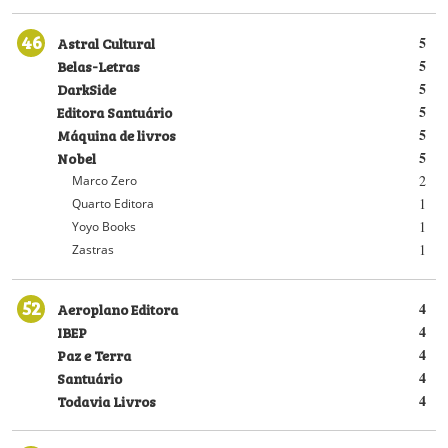
46
Astral Cultural
5
Belas-Letras
5
DarkSide
5
Editora Santuário
5
Máquina de livros
5
Nobel
5
2
Marco Zero
1
Quarto Editora
1
Yoyo Books
1
Zastras
52
Aeroplano Editora
4
IBEP
4
Paz e Terra
4
Santuário
4
Todavia Livros
4