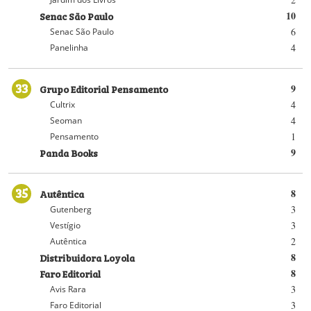
Senac São Paulo
10
6
Senac São Paulo
4
Panelinha
33
Grupo Editorial Pensamento
9
4
Cultrix
4
Seoman
1
Pensamento
Panda Books
9
35
Autêntica
8
3
Gutenberg
3
Vestígio
2
Autêntica
Distribuidora Loyola
8
Faro Editorial
8
3
Avis Rara
3
Faro Editorial