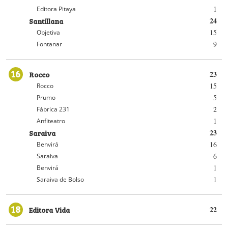
1
Editora Pitaya
Santillana
24
15
Objetiva
9
Fontanar
16
Rocco
23
15
Rocco
5
Prumo
2
Fábrica 231
1
Anfiteatro
Saraiva
23
16
Benvirá
6
Saraiva
1
Benvirá
1
Saraiva de Bolso
18
Editora Vida
22