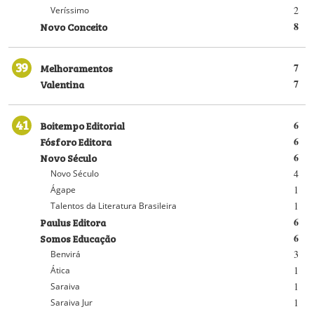
2
Veríssimo
Novo Conceito
8
39
Melhoramentos
7
Valentina
7
41
Boitempo Editorial
6
Fósforo Editora
6
Novo Século
6
4
Novo Século
1
Ágape
1
Talentos da Literatura Brasileira
Paulus Editora
6
Somos Educação
6
3
Benvirá
1
Ática
1
Saraiva
1
Saraiva Jur