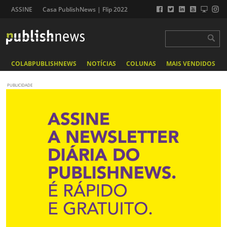
ASSINE
Casa PublishNews | Flip 2022
COLABPUBLISHNEWS
NOTÍCIAS
COLUNAS
MAIS VENDIDOS
PUBLICIDADE