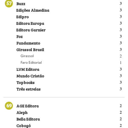
57
Buzz
3
Edições Almedina
3
Edipro
3
Editora Europa
3
Editora Garnier
3
Foz
3
Fundamento
3
Girassol Brasil
3
2
Girassol
1
Faro Editorial
LVM Editora
3
Mundo Cristão
3
Topbooks
3
Três estrelas
3
69
AGE Editora
2
Aleph
2
Bella Editora
2
Cobogó
2