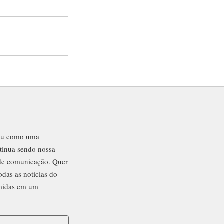
eu como uma
ntinua sendo nossa
 de comunicação. Quer
odas as notícias do
midas em um