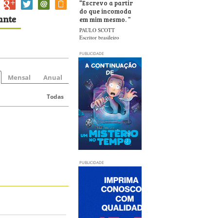
“
Escrevo a partir
do que incomoda
ante
em mim mesmo.
”
PAULO SCOTT
Escritor brasileiro
PUBLICIDADE
Mensal
Anual
Todas
PUBLICIDADE