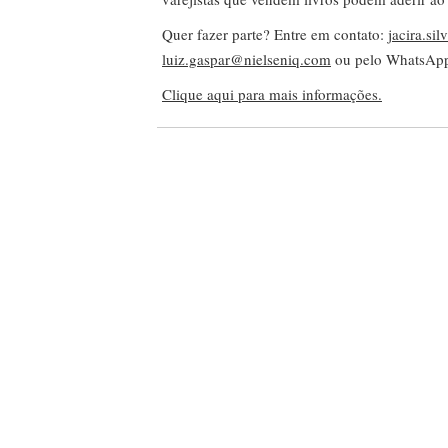
Quer fazer parte? Entre em contato:
jacira.si
luiz.gaspar@nielseniq.com
ou pelo WhatsA
Clique aqui para mais informações.