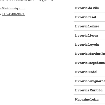
Livraria da Vila
lva@nielseniq.com
,
pp
11 94508-9824
.
Livraria Disal
Livraria Leitura
Livraria Livruz
Livraria Loyola
Livraria Martins Fo
Livraria Megafaun
Livraria Nobel
Livraria Vanguard
Livrarias Curitiba
Magazine Luiza