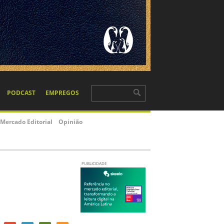
PODCAST
EMPREGOS
Mercado Editorial
Opinião
PUBLICIDADE