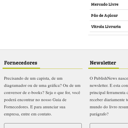
Mercado Livre
Pão de Açúcar
Vitrola Livraria
Fornecedores
Newsletter
Precisando de um capista, de um
O PublishNews nasc
diagramador ou de uma gráfica? Ou de um
newsletter. E esta co
conversor de e-books? Seja o que for, você
principal ferramenta
poderá encontrar no nosso Guia de
receber diariamente t
Fornecedores. E para anunciar sua
mundo do livro resu
empresa, entre em contato.
parágrafo?