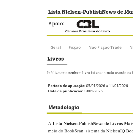
Lista Nielsen-PublishNews de Mai
Apoio:
Geral
Ficção
Não Ficção Trade
N
Livros
Infelizmente nenhum livro foi encontrado usando os fi
Período de apuração:
05/01/2026 a 11/01/2026
Data de publicação:
19/01/2026
Metodologia
Lista Nielsen-PublishNews de Livros Mai
A
meio do BookScan, sistema da NielsenIQ Boo