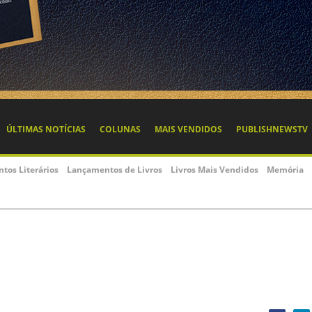
ÚLTIMAS NOTÍCIAS
COLUNAS
MAIS VENDIDOS
PUBLISHNEWSTV
ntos Literários
Lançamentos de Livros
Livros Mais Vendidos
Memória