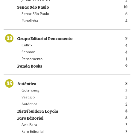
Senac São Paulo
10
6
Senac São Paulo
4
Panelinha
33
Grupo Editorial Pensamento
9
4
Cultrix
4
Seoman
1
Pensamento
Panda Books
9
35
Autêntica
8
3
Gutenberg
3
Vestígio
2
Autêntica
Distribuidora Loyola
8
Faro Editorial
8
3
Avis Rara
3
Faro Editorial