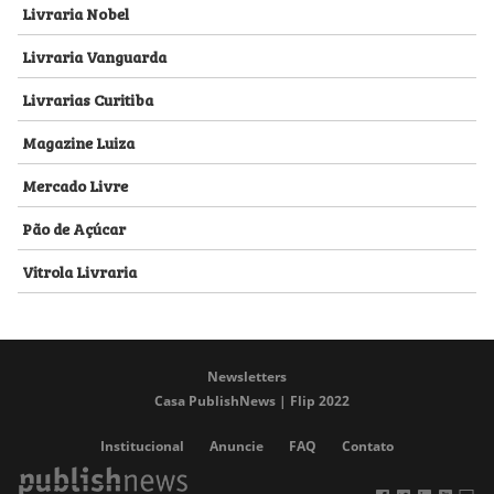
Livraria Nobel
Livraria Vanguarda
Livrarias Curitiba
Magazine Luiza
Mercado Livre
Pão de Açúcar
Vitrola Livraria
Newsletters
Casa PublishNews | Flip 2022
Institucional
Anuncie
FAQ
Contato