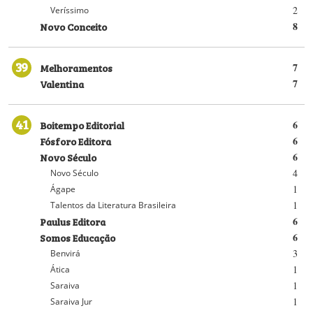
2
Veríssimo
Novo Conceito
8
39
Melhoramentos
7
Valentina
7
41
Boitempo Editorial
6
Fósforo Editora
6
Novo Século
6
4
Novo Século
1
Ágape
1
Talentos da Literatura Brasileira
Paulus Editora
6
Somos Educação
6
3
Benvirá
1
Ática
1
Saraiva
1
Saraiva Jur