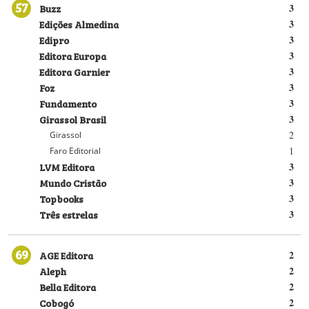
57
Buzz
3
Edições Almedina
3
Edipro
3
Editora Europa
3
Editora Garnier
3
Foz
3
Fundamento
3
Girassol Brasil
3
2
Girassol
1
Faro Editorial
LVM Editora
3
Mundo Cristão
3
Topbooks
3
Três estrelas
3
69
AGE Editora
2
Aleph
2
Bella Editora
2
Cobogó
2