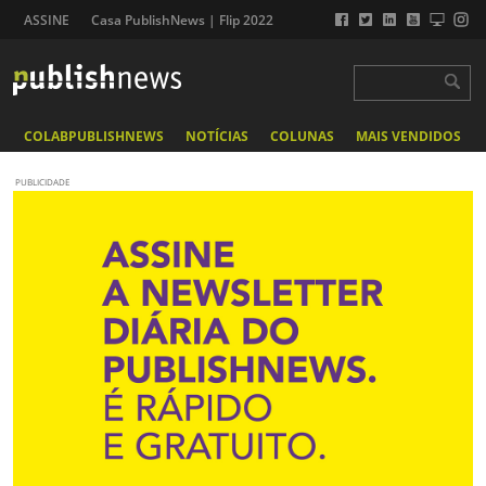
ASSINE
Casa PublishNews | Flip 2022
COLABPUBLISHNEWS
NOTÍCIAS
COLUNAS
MAIS VENDIDOS
PUBLICIDADE