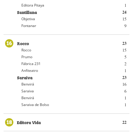
1
Editora Pitaya
Santillana
24
15
Objetiva
9
Fontanar
16
Rocco
23
15
Rocco
5
Prumo
2
Fábrica 231
1
Anfiteatro
Saraiva
23
16
Benvirá
6
Saraiva
1
Benvirá
1
Saraiva de Bolso
18
Editora Vida
22