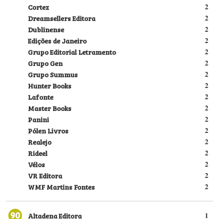
Cortez
2
Dreamsellers Editora
2
Dublinense
2
Edições de Janeiro
2
Grupo Editorial Letramento
2
Grupo Gen
2
Grupo Summus
2
Hunter Books
2
Lafonte
2
Master Books
2
Panini
2
Pólen Livros
2
Realejo
2
Rideel
2
Vélos
2
VR Editora
2
WMF Martins Fontes
2
90
Altadena Editora
1