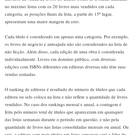
no máximo listas com os 20 livros mais vendidos em cada
categoria, as posições finais da lista, a partir do 15º lugar,
apresentam uma maior margem de erro.
Cada título é considerado em apenas uma categoria. Por exemplo,
os livros de negócio e autoajuda não são considerados na lista de
não ficção. Além disso, cada edição de uma obra é considerada
individualmente. Livros em domínio público, com diversas
edições com ISBNs diferentes em editoras diversas não têm suas
vendas somadas.
O ranking de editoras é resultado do número de títulos que cada
editora ou selo coloca na lista e não reflete a quantidade de livros
vendidos. No caso dos rankings mensal e anual, a contagem é
feita pelo número total de títulos que apareceram em quaisquer
das listas semanais durante o período em questão, e não pela
quantidade de livros nas listas consolidadas mensais ou anual. Ou
seja, a editora com mais títulos em listas semanais será a líder do