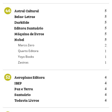
46
Astral Cultural
5
Belas-Letras
5
DarkSide
5
Editora Santuário
5
Máquina de livros
5
Nobel
5
2
Marco Zero
1
Quarto Editora
1
Yoyo Books
1
Zastras
52
Aeroplano Editora
4
IBEP
4
Paz e Terra
4
Santuário
4
Todavia Livros
4