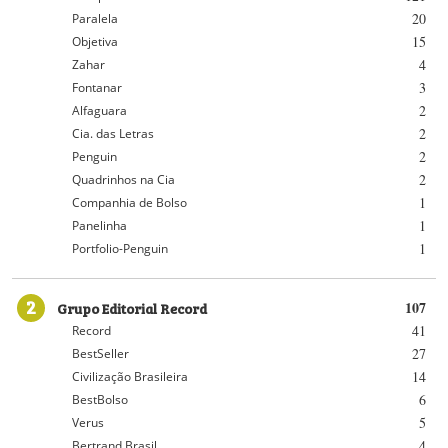
20
Paralela
15
Objetiva
4
Zahar
3
Fontanar
2
Alfaguara
2
Cia. das Letras
2
Penguin
2
Quadrinhos na Cia
1
Companhia de Bolso
1
Panelinha
1
Portfolio-Penguin
2
Grupo Editorial Record
107
41
Record
27
BestSeller
14
Civilização Brasileira
6
BestBolso
5
Verus
4
Bertrand Brasil