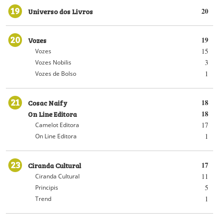
19
Universo dos Livros
20
20
Vozes
19
15
Vozes
3
Vozes Nobilis
1
Vozes de Bolso
21
Cosac Naify
18
On Line Editora
18
17
Camelot Editora
1
On Line Editora
23
Ciranda Cultural
17
11
Ciranda Cultural
5
Principis
1
Trend