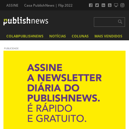
ASSINE
Casa PublishNews | Flip 2022
COLABPUBLISHNEWS
NOTÍCIAS
COLUNAS
MAIS VENDIDOS
PUBLICIDADE