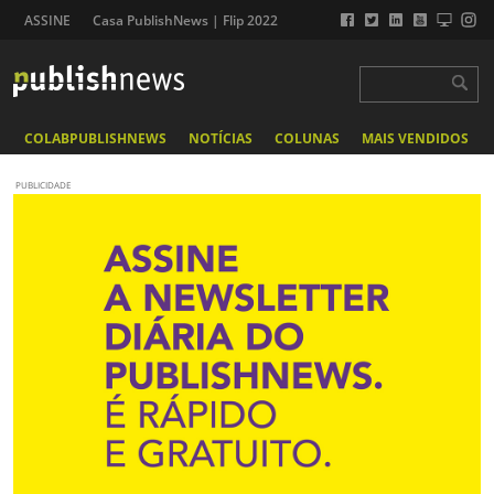
ASSINE
Casa PublishNews | Flip 2022
COLABPUBLISHNEWS
NOTÍCIAS
COLUNAS
MAIS VENDIDOS
PUBLICIDADE